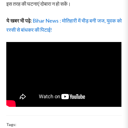
इस तरह की घटनाएं दोबारा न हो सकें।
ये खबर भी पढ़े:
Bihar News : मोतिहारी में भीड़ बनी जज, युवक को
रस्सी से बांधकर की पिटाई!
Tags: