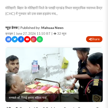
मोतिहारी: बिहार के मोतिहारी जिले के पताही प्रखंड स्थित सामुदायिक स्वास्थ्य केंद्र
(CHC) में गुरुवार को उस वक्त हड़कंप मच...
न्यूज़ डेस्क
| Published by:
Mahuaa News
क्राइम | June 27, 2026 11:10 IST |
👁 32 व्यूज
Share
मनचले की पिटाई करता महिला गार्ड