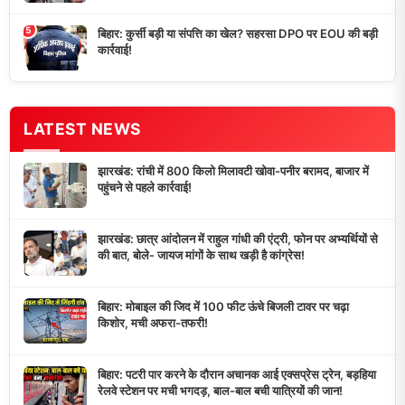
5
बिहार: कुर्सी बड़ी या संपत्ति का खेल? सहरसा DPO पर EOU की बड़ी
कार्रवाई!
LATEST NEWS
झारखंड: रांची में 800 किलो मिलावटी खोवा-पनीर बरामद, बाजार में
पहुंचने से पहले कार्रवाई!
झारखंड: छात्र आंदोलन में राहुल गांधी की एंट्री, फोन पर अभ्यर्थियों से
की बात, बोले- जायज मांगों के साथ खड़ी है कांग्रेस!
बिहार: मोबाइल की जिद में 100 फीट ऊंचे बिजली टावर पर चढ़ा
किशोर, मची अफरा-तफरी!
बिहार: पटरी पार करने के दौरान अचानक आई एक्सप्रेस ट्रेन, बड़हिया
रेलवे स्टेशन पर मची भगदड़, बाल-बाल बची यात्रियों की जान!