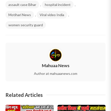
assault case Bihar
,
hospital incident
,
Motihari News
,
Viral video India
,
women security guard
Mahuaa News
Author at mahuaanews.com
Related Articles