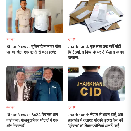
क्राइम
क्राइम
Bihar News : पुलिस के नाम पर खेल
Jharkhand: एक साल तक नहीं बांटी
रहा था खेल, एक गलती से चढ़ा हत्थे!
चिट्ठियां, डाकिया के घर से मिला डाक का
खजाना!
क्राइम
क्राइम
Bihar News : 6634 क्विंटल धान
Jharkhand: नेपाल से भारत आई, अब
कहां गया? शेखपुरा पैक्स घोटाले में एक
झारखंड में तलाश! मॉस्को ड्रग्स केस की
और गिरफ्तारी!
‘प्रेरणा’ को लेकर एजेंसियां अलर्ट, कई