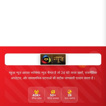
महुआ न्यूज़ आपका भरोसेमंद न्यूज़ चैनल है जो 24 घंटे ताजा खबरें, राजनीतिक
अपडेट्स, और समसामयिक घटनाओं की सटीक जानकारी प्रदान करता है।
40K+
50+
28
दैनिक दर्शक
दैनिक समाचार
राज्य कवरेज