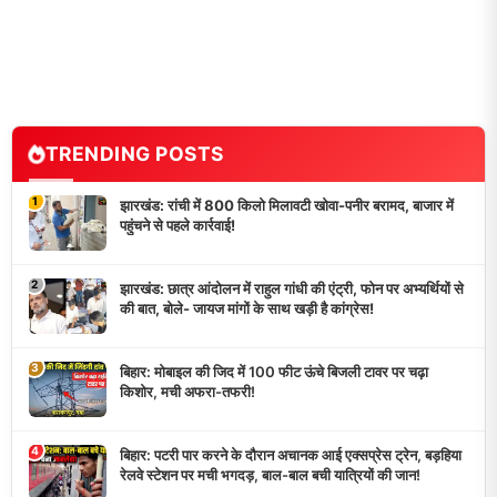
जिलों में खंगाले जा रहे सुराग!
TRENDING POSTS
1
झारखंड: रांची में 800 किलो मिलावटी खोवा-पनीर बरामद, बाजार में
पहुंचने से पहले कार्रवाई!
2
झारखंड: छात्र आंदोलन में राहुल गांधी की एंट्री, फोन पर अभ्यर्थियों से
की बात, बोले- जायज मांगों के साथ खड़ी है कांग्रेस!
3
बिहार: मोबाइल की जिद में 100 फीट ऊंचे बिजली टावर पर चढ़ा
किशोर, मची अफरा-तफरी!
4
बिहार: पटरी पार करने के दौरान अचानक आई एक्सप्रेस ट्रेन, बड़हिया
रेलवे स्टेशन पर मची भगदड़, बाल-बाल बची यात्रियों की जान!