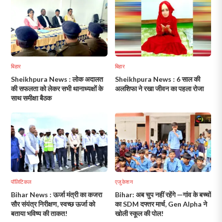
बिहार
बिहार
Sheikhpura News : लोक अदालत
Sheikhpura News : 6 साल की
की सफलता को लेकर सभी थानाध्यक्षों के
अलशिफा ने रखा जीवन का पहला रोजा
साथ समीक्षा बैठक
पॉलिटिकल
एजुकेशन
Bihar News : ऊर्जा मंत्री का कजरा
Bihar: अब चुप नहीं रहेंगे —गांव के बच्चों
सौर संयंत्र निरीक्षण, स्वच्छ ऊर्जा को
का SDM दफ्तर मार्च, Gen Alpha ने
बताया भविष्य की ताकत!
खोली स्कूल की पोल!