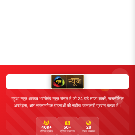
महुआ न्यूज़ आपका भरोसेमंद न्यूज़ चैनल है जो 24 घंटे ताजा खबरें, राजनीतिक
अपडेट्स, और समसामयिक घटनाओं की सटीक जानकारी प्रदान करता है।
40K+
50+
28
दैनिक दर्शक
दैनिक समाचार
राज्य कवरेज