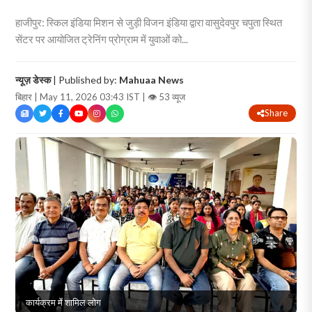
हाजीपुर: स्किल इंडिया मिशन से जुड़ी विजन इंडिया द्वारा वासुदेवपुर चपुता स्थित
सेंटर पर आयोजित ट्रेनिंग प्रोग्राम में युवाओं को...
न्यूज़ डेस्क
| Published by:
Mahuaa News
बिहार | May 11, 2026 03:43 IST |
👁 53 व्यूज
Share
कार्यक्रम में शामिल लोग