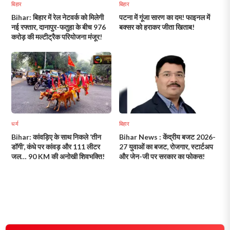
बिहार
बिहार
Bihar: बिहार में रेल नेटवर्क को मिलेगी
पटना में गूंजा सारण का दम! फाइनल में
नई रफ्तार, दानापुर-फतुहा के बीच 976
बक्सर को हराकर जीता खिताब!
करोड़ की मल्टीट्रैक परियोजना मंजूर!
धर्म
बिहार
Bihar: कांवड़िए के साथ निकले ‘तीन
Bihar News : केंद्रीय बजट 2026-
डॉगी’, कंधे पर कांवड़ और 111 लीटर
27 युवाओं का बजट, रोजगार, स्टार्टअप
जल… 90 KM की अनोखी शिवभक्ति!
और जेन-जी पर सरकार का फोकस!