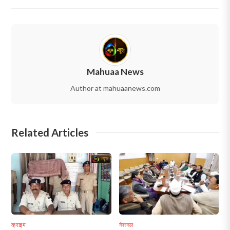
Mahuaa News
Author at mahuaanews.com
Related Articles
क्राइम
नेशनल