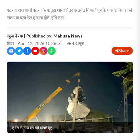
पटना: राजधानी पटना के फतुहा थाना क्षेत्र अंतर्गत नियाजीपुर के पास शनिवार की
रात एक बड़ा रेल हादसा होते-होते टल...
न्यूज़ डेस्क
| Published by:
Mahuaa News
बिहार | April 12, 2026 10:36 IST |
👁 48 व्यूज
Share
क्रेन से पिकअप को हटाते हुए