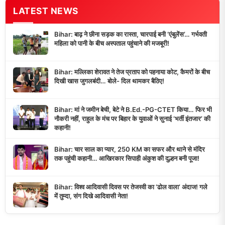
LATEST NEWS
Bihar: बाढ़ ने छीना सड़क का रास्ता, चारपाई बनी ‘एंबुलेंस’… गर्भवती
महिला को पानी के बीच अस्पताल पहुंचाने की मजबूरी!
Bihar: मल्लिका शेरावत ने तेज प्रताप को पहनाया कोट, कैमरों के बीच
दिखी खास जुगलबंदी… बोले- दिल थामकर बैठिए!
Bihar: मां ने जमीन बेची, बेटे ने B.Ed.-PG-CTET किया… फिर भी
नौकरी नहीं, राहुल के मंच पर बिहार के युवाओं ने सुनाई ‘भर्ती इंतजार’ की
कहानी!
Bihar: चार साल का प्यार, 250 KM का सफर और थाने से मंदिर
तक पहुंची कहानी… आखिरकार सिपाही अंकुश की दुल्हन बनी पूजा!
Bihar: विश्व आदिवासी दिवस पर तेजस्वी का ‘ढोल वाला’ अंदाज! गले
में तुम्दा, संग दिखे आदिवासी नेता!