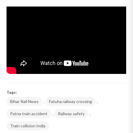
Tags:
Bihar Rail News
,
Fatuha railway crossing
,
Patna train accident
,
Railway safety
,
Train collision India