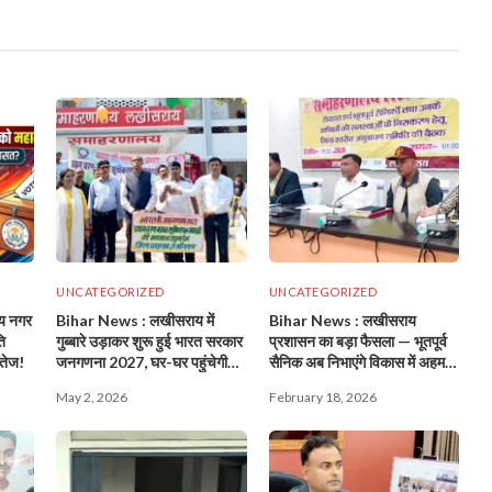
UNCATEGORIZED
UNCATEGORIZED
य नगर
Bihar News : लखीसराय में
Bihar News : लखीसराय
ि
गुब्बारे उड़ाकर शुरू हुई भारत सरकार
प्रशासन का बड़ा फैसला — भूतपूर्व
 तेज!
जनगणना 2027, घर-घर पहुंचेगी
सैनिक अब निभाएंगे विकास में अहम
टीम!
भूमिका!
May 2, 2026
February 18, 2026