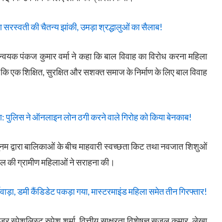
ा सरस्वती की चैतन्य झांकी, उमड़ा श्रद्धालुओं का सैलाब!
मन्वयक पंकज कुमार वर्मा ने कहा कि बाल विवाह का विरोध करना महिला
 कि एक शिक्षित, सुरक्षित और सशक्त समाज के निर्माण के लिए बाल विवाह
ा: पुलिस ने ऑनलाइन लोन ठगी करने वाले गिरोह को किया बेनकाब!
 पूनम द्वारा बालिकाओं के बीच माहवारी स्वच्छता किट तथा नवजात शिशुओं
ल की ग्रामीण महिलाओं ने सराहना की।
्जीवाड़ा, डमी कैंडिडेट पकड़ा गया, मास्टरमाइंड महिला समेत तीन गिरफ्तार!
डर स्पेशलिस्ट रुपेश शर्मा, वित्तीय साक्षरता विशेषज्ञ सजल कुमार, लेखा