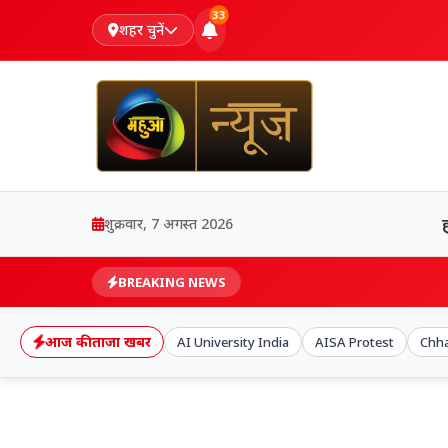
33
शहर चुनें
शुक्रवार, 7 अगस्त 2026
BREAKING NEWS
आज की ताजा खबर
AI University India
AISA Protest
Chh