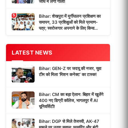
जांघ में लगी गोली!
5
Bihar: शेखपुरा में मुर्गीपालन प्रशिक्षण का
समापन, 33 प्रशिक्षुओं को मिले प्रमाण-
पत्र; स्वरोजगार अपनाने के लिए किया
प्रेरित!
LATEST NEWS
Bihar: GEN-Z पर जदयू की नजर, युवा
टीम को मिला ‘मिशन कनेक्ट’ का टास्क!
Bihar: CM का बड़ा ऐलान: बिहार में खुलेंगे
400 नए डिग्री कॉलेज, भागलपुर में AI
यूनिवर्सिटी!
Bihar: DGP से मिले तेजस्वी, AK-47
मामले पर उठाए सवाल; फायरिंग और बंटी