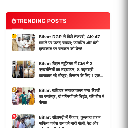
TRENDING POSTS
1
Bihar: DGP से मिले तेजस्वी, AK-47
मामले पर उठाए सवाल; फायरिंग और बंटी
हत्याकांड पर सरकार को घेरा!
2
Bihar: बिहार म्यूजियम में CM ने 3
प्रदर्शनियों का उद्घाटन, 8 पद्मश्री
कलाकार रहे मौजूद; विस्तार के लिए 1 एकड़
जमीन मिली!
3
Bihar: कटिहार समाहरणालय बना ‘रिश्तों
का रणक्षेत्र’, दो पत्नियों की भिड़ंत, पति बीच में
फंसा!
4
Bihar: सीतामढ़ी में गैंगवार, कुख्यात शराब
माफिया गणेश राय को मारी गोली, पेट और