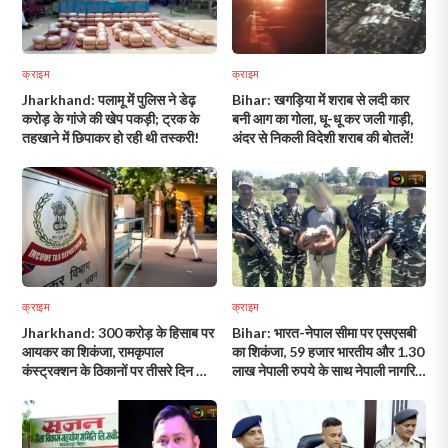
क्राइम
क्राइम
Jharkhand: पलामू में पुलिस ने डेढ़
Bihar: खगड़िया में शराब से लदी कार
करोड़ के गांजे की खेप पकड़ी; ट्रक के
बनी आग का गोला, धू-धू कर जली गाड़ी,
तहखाने में छिपाकर हो रही थी तस्करी!
अंदर से निकली विदेशी शराब की बोतलें!
क्राइम
क्राइम
Jharkhand: 300 करोड़ के हिसाब पर
Bihar: भारत-नेपाल सीमा पर एसएसबी
आयकर का शिकंजा, रामकृपाल
का शिकंजा, 59 हजार भारतीय और 1.30
कंस्ट्रक्शन के ठिकानों पर तीसरे दिन भी
लाख नेपाली रुपये के साथ नेपाली नागरिक
छापा!
गिरफ्तार!