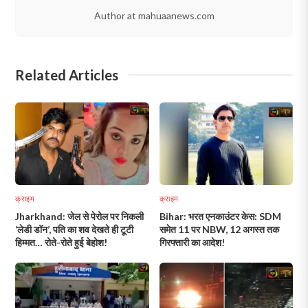
Author at mahuaanews.com
Related Articles
क्राइम
क्राइम
Jharkhand: जेल से पेरोल पर निकली
Bihar: भरत एनकाउंटर केस: SDM
‘लेडी डॉन’, पति का शव देखते ही टूटी
समेत 11 पर NBW, 12 अगस्त तक
हिम्मत… रोते-रोते हुई बेहोश!
गिरफ्तारी का आदेश!