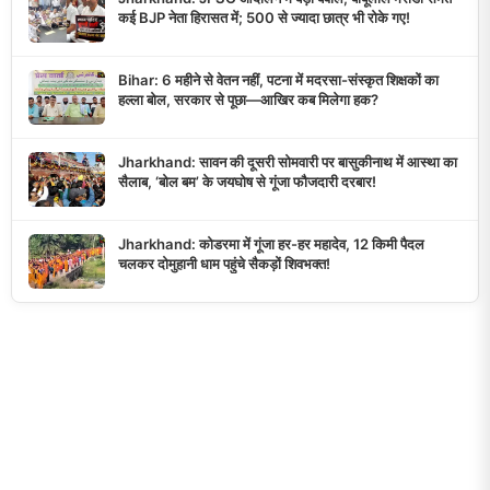
कई BJP नेता हिरासत में; 500 से ज्यादा छात्र भी रोके गए!
Bihar: 6 महीने से वेतन नहीं, पटना में मदरसा-संस्कृत शिक्षकों का
हल्ला बोल, सरकार से पूछा—आखिर कब मिलेगा हक?
Jharkhand: सावन की दूसरी सोमवारी पर बासुकीनाथ में आस्था का
सैलाब, ‘बोल बम’ के जयघोष से गूंजा फौजदारी दरबार!
Jharkhand: कोडरमा में गूंजा हर-हर महादेव, 12 किमी पैदल
चलकर दोमुहानी धाम पहुंचे सैकड़ों शिवभक्त!