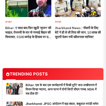
क्राइम
क्राइम
Bihar: 9 साल बाद फिर खुली ‘सृजन’ की
Jharkhand News : नौकरी के लिए
फाइल, तेजस्वी के वार से गरमाई बिहार की
बेटे ने ही ले ली पिता की जान, 10 लाख की
सियासत; 5500 करोड़ के हिसाब पर उठे
सुपारी देकर रची खौफनाक साजिश!
सवाल!
TRENDING POSTS
1
Bihar: एक के बाद एक कार्यक्रमों में दिखी दूरी? कल लखीसराय में
विजय सिन्हा नदारद, आज पटना में दोनों डिप्टी सीएम गायब; NDA में
सब ठीक है?
2
Jharkhand: JPSC आंदोलन में बड़ा बवाल, बाबूलाल मरांडी समेत