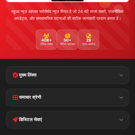
महुआ न्यूज़ आपका भरोसेमंद न्यूज़ चैनल है जो 24 घंटे ताजा खबरें, राजनीतिक
अपडेट्स, और समसामयिक घटनाओं की सटीक जानकारी प्रदान करता है।
40K+
50+
28
दैनिक दर्शक
दैनिक समाचार
राज्य कवरेज
मुख्य लिंक्स
Home
Contact Us
समाचार श्रेणी
Terms &
Disclaimer
बिहार
क्राइम
Conditions
डिजिटल सेवाएं
पॉलिटिकल
Privacy Policy
झारखण्ड