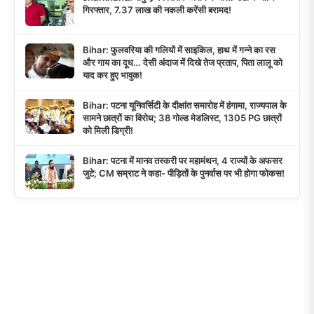
गिरफ्तार, 7.37 लाख की नकली करेंसी बरामद!
Bihar: फुलवरिया की गलियों में साइकिल, हाथ में गन्ने का रस
और गाय का दूध… देसी अंदाज में दिखे तेज प्रताप, पिता लालू को
याद कर हुए भावुक!
Bihar: पटना यूनिवर्सिटी के दीक्षांत समारोह में हंगामा, राज्यपाल के
सामने छात्रों का विरोध; 38 गोल्ड मेडलिस्ट, 1305 PG छात्रों
को मिली डिग्री!
Bihar: पटना में मानव तस्करी पर महामंथन, 4 राज्यों के अफसर
जुटे; CM सम्राट ने कहा- पीड़ितों के पुनर्वास पर भी होगा फोकस!