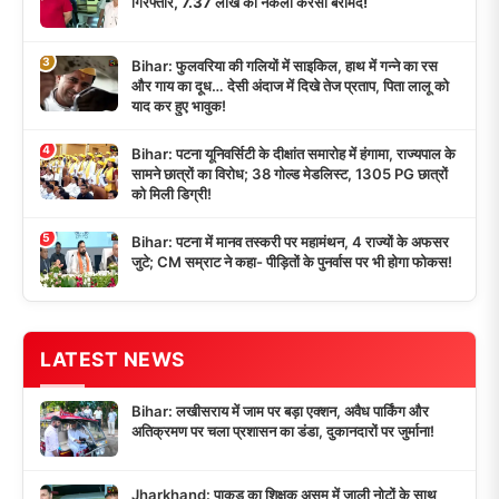
गिरफ्तार, 7.37 लाख की नकली करेंसी बरामद!
3
Bihar: फुलवरिया की गलियों में साइकिल, हाथ में गन्ने का रस
और गाय का दूध… देसी अंदाज में दिखे तेज प्रताप, पिता लालू को
याद कर हुए भावुक!
4
Bihar: पटना यूनिवर्सिटी के दीक्षांत समारोह में हंगामा, राज्यपाल के
सामने छात्रों का विरोध; 38 गोल्ड मेडलिस्ट, 1305 PG छात्रों
को मिली डिग्री!
5
Bihar: पटना में मानव तस्करी पर महामंथन, 4 राज्यों के अफसर
जुटे; CM सम्राट ने कहा- पीड़ितों के पुनर्वास पर भी होगा फोकस!
LATEST NEWS
Bihar: लखीसराय में जाम पर बड़ा एक्शन, अवैध पार्किंग और
अतिक्रमण पर चला प्रशासन का डंडा, दुकानदारों पर जुर्माना!
Jharkhand: पाकुड़ का शिक्षक असम में जाली नोटों के साथ