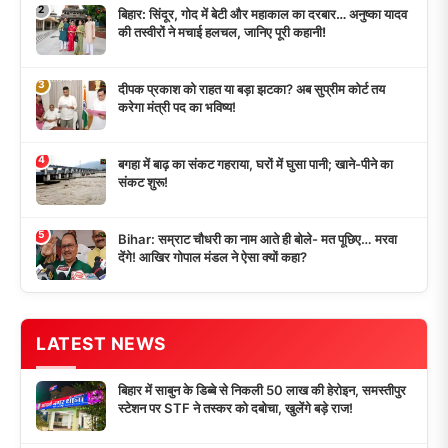
2
बिहार: सिंदूर, गोद में बेटी और महाकाल का दरबार… अनुष्का यादव
की तस्वीरों ने मचाई हलचल, जानिए पूरी कहानी!
3
दीपक प्रकाश को राहत या बड़ा झटका? अब सुप्रीम कोर्ट तय
करेगा मंत्री पद का भविष्य!
4
बगहा में बाढ़ का संकट गहराया, घरों में घुसा पानी; खाने-पीने का
संकट शुरू!
5
Bihar: सम्राट चौधरी का नाम आते ही बोले- मत पूछिए… मरवा
देंगे! आखिर गोपाल मंडल ने ऐसा क्यों कहा?
LATEST NEWS
बिहार में साबुन के डिब्बे से निकली 50 लाख की हेरोइन, समस्तीपुर
स्टेशन पर STF ने तस्कर को दबोचा, खुलेंगे बड़े राज!