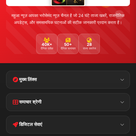
महुआ न्यूज़ आपका भरोसेमंद न्यूज़ चैनल है जो 24 घंटे ताजा खबरें, राजनीतिक
अपडेट्स, और समसामयिक घटनाओं की सटीक जानकारी प्रदान करता है।
40K+
50+
28
दैनिक दर्शक
दैनिक समाचार
राज्य कवरेज
मुख्य लिंक्स
Home
Contact Us
समाचार श्रेणी
Terms &
Disclaimer
बिहार
क्राइम
Conditions
डिजिटल सेवाएं
पॉलिटिकल
Privacy Policy
झारखण्ड