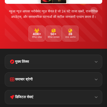
महुआ न्यूज़ आपका भरोसेमंद न्यूज़ चैनल है जो 24 घंटे ताजा खबरें, राजनीतिक
अपडेट्स, और समसामयिक घटनाओं की सटीक जानकारी प्रदान करता है।
40K+
50+
28
दैनिक दर्शक
दैनिक समाचार
राज्य कवरेज
मुख्य लिंक्स
Home
Contact Us
समाचार श्रेणी
Terms &
Disclaimer
बिहार
क्राइम
Conditions
डिजिटल सेवाएं
पॉलिटिकल
Privacy Policy
झारखण्ड