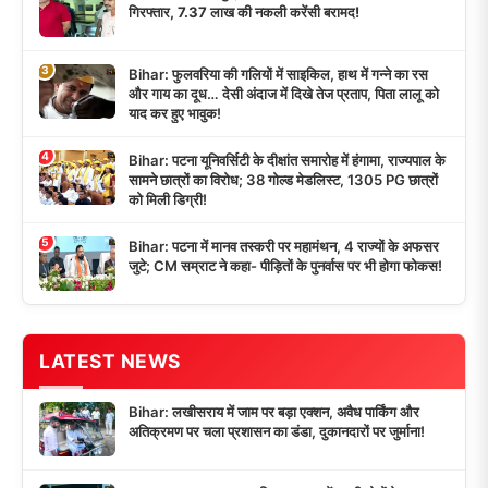
गिरफ्तार, 7.37 लाख की नकली करेंसी बरामद!
3
Bihar: फुलवरिया की गलियों में साइकिल, हाथ में गन्ने का रस
और गाय का दूध… देसी अंदाज में दिखे तेज प्रताप, पिता लालू को
याद कर हुए भावुक!
4
Bihar: पटना यूनिवर्सिटी के दीक्षांत समारोह में हंगामा, राज्यपाल के
सामने छात्रों का विरोध; 38 गोल्ड मेडलिस्ट, 1305 PG छात्रों
को मिली डिग्री!
5
Bihar: पटना में मानव तस्करी पर महामंथन, 4 राज्यों के अफसर
जुटे; CM सम्राट ने कहा- पीड़ितों के पुनर्वास पर भी होगा फोकस!
LATEST NEWS
Bihar: लखीसराय में जाम पर बड़ा एक्शन, अवैध पार्किंग और
अतिक्रमण पर चला प्रशासन का डंडा, दुकानदारों पर जुर्माना!