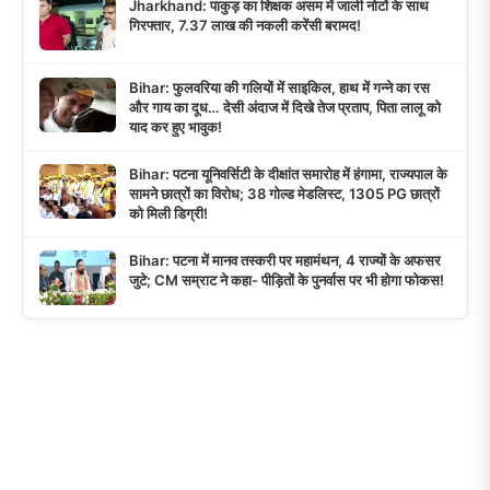
Jharkhand: पाकुड़ का शिक्षक असम में जाली नोटों के साथ
गिरफ्तार, 7.37 लाख की नकली करेंसी बरामद!
Bihar: फुलवरिया की गलियों में साइकिल, हाथ में गन्ने का रस
और गाय का दूध… देसी अंदाज में दिखे तेज प्रताप, पिता लालू को
याद कर हुए भावुक!
Bihar: पटना यूनिवर्सिटी के दीक्षांत समारोह में हंगामा, राज्यपाल के
सामने छात्रों का विरोध; 38 गोल्ड मेडलिस्ट, 1305 PG छात्रों
को मिली डिग्री!
Bihar: पटना में मानव तस्करी पर महामंथन, 4 राज्यों के अफसर
जुटे; CM सम्राट ने कहा- पीड़ितों के पुनर्वास पर भी होगा फोकस!