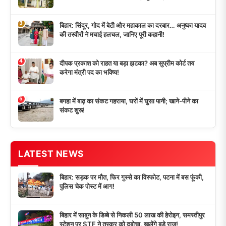
3
बिहार: सिंदूर, गोद में बेटी और महाकाल का दरबार… अनुष्का यादव
की तस्वीरों ने मचाई हलचल, जानिए पूरी कहानी!
4
दीपक प्रकाश को राहत या बड़ा झटका? अब सुप्रीम कोर्ट तय
करेगा मंत्री पद का भविष्य!
5
बगहा में बाढ़ का संकट गहराया, घरों में घुसा पानी; खाने-पीने का
संकट शुरू!
LATEST NEWS
बिहार: सड़क पर मौत, फिर गुस्से का विस्फोट, पटना में बस फूंकी,
पुलिस चेक पोस्ट में आग!
बिहार में साबुन के डिब्बे से निकली 50 लाख की हेरोइन, समस्तीपुर
स्टेशन पर STF ने तस्कर को दबोचा, खुलेंगे बड़े राज!