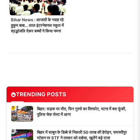
Bihar News : आजादी के गवाह रहे
हुकुम बाबा… लाल इंटरनेशनल स्कूल में
श्रद्धांजलि देकर बच्चों ने किया नमन!
TRENDING POSTS
1
बिहार: सड़क पर मौत, फिर गुस्से का विस्फोट, पटना में बस फूंकी,
पुलिस चेक पोस्ट में आग!
2
बिहार में साबुन के डिब्बे से निकली 50 लाख की हेरोइन, समस्तीपुर
स्टेशन पर STF ने तस्कर को दबोचा, खुलेंगे बड़े राज!