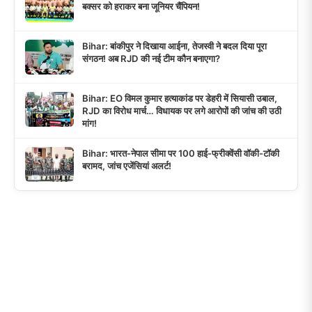
बक्सर को हराकर बना जूनियर चैंपियन!
Bihar: बांकीपुर ने दिखाया आईना, तेजस्वी ने बदल दिया पूरा
संगठन! अब RJD की नई टीम कौन बनाएगा?
Bihar: EO विमल कुमार हत्याकांड पर डेहरी में सियासी उबाल,
RJD का विरोध मार्च… विधायक पर लगे आरोपों की जांच की उठी
मांग!
Bihar: भारत-नेपाल सीमा पर 100 हाई-फ्रीक्वेंसी वॉकी-टॉकी
बरामद, जांच एजेंसियां अलर्ट!