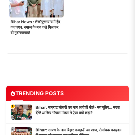
Bihar News : शेखोपुरसराय में ईद
का जश्न, नमाज के बाद गले मिलकर
दी मुबारकबाद!
TRENDING POSTS
1
Bihar: सम्राट चौधरी का नाम आते ही बोले- मत पूछिए… मरवा
देंगे! आखिर गोपाल मंडल ने ऐसा क्यों कहा?
2
Bihar: सारण के नाम बिहार कबड्डी का ताज, रोमांचक फाइनल