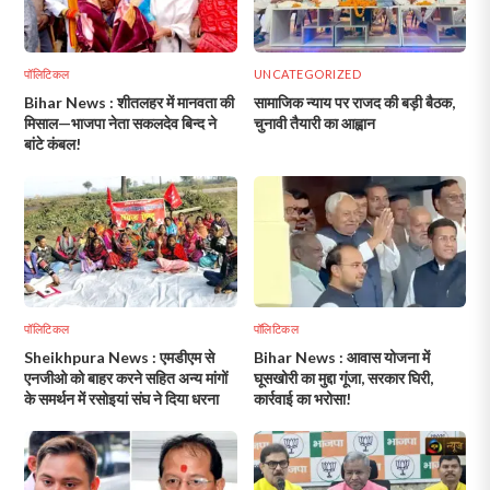
पॉलिटिकल
UNCATEGORIZED
Bihar News : शीतलहर में मानवता की
सामाजिक न्याय पर राजद की बड़ी बैठक,
मिसाल—भाजपा नेता सकलदेव बिन्द ने
चुनावी तैयारी का आह्वान
बांटे कंबल!
पॉलिटिकल
पॉलिटिकल
Sheikhpura News : एमडीएम से
Bihar News : आवास योजना में
एनजीओ को बाहर करने सहित अन्य मांगों
घूसखोरी का मुद्दा गूंजा, सरकार घिरी,
के समर्थन में रसोइयां संघ ने दिया धरना
कार्रवाई का भरोसा!