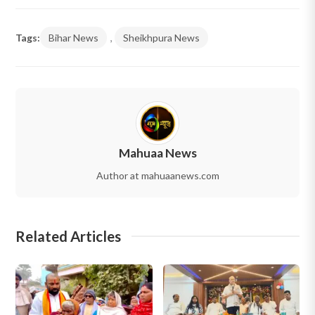
Tags:
Bihar News
,
Sheikhpura News
Mahuaa News
Author at mahuaanews.com
Related Articles