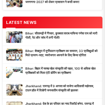
जनगणना-2027 को लेकर प्रशासन ने कसी कमर!
LATEST NEWS
Bihar: सीतामढ़ी में गैंगवार, कुख्यात शराब माफिया गणेश राय को मारी
गोली, पेट और जांघ में लगी गोली!
Bihar: शेखपुरा में मुर्गीपालन प्रशिक्षण का समापन, 33 प्रशिक्षुओं को
मिले प्रमाण-पत्र; स्वरोजगार अपनाने के लिए किया प्रेरित!
Bihar: बिहार में स्वच्छ खेल संस्कृति की पहल, 100 से अधिक खेल
प्रशिक्षकों को मिला एंटी डोपिंग का प्रशिक्षण!
Jharkhand: रामगढ़ में 9 अगस्त को सजेगा आदिवासी महोत्सव,
टाउन हॉल में दिखेगी जनजातीय संस्कृति की झलक!
Jharkhand: देश के हर परिवार का नया रिकॉर्ड बनेगा, रामगढ़ में