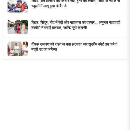
बिहार: अब शनिवार को किताब नहीं, हुनर की क्लास, बिहार के सरकारी
स्कूलों में लागू हुआ नो बैग डे!
बिहार: सिंदूर, गोद में बेटी और महाकाल का दरबार… अनुष्का यादव की
तस्वीरों ने मचाई हलचल, जानिए पूरी कहानी!
दीपक प्रकाश को राहत या बड़ा झटका? अब सुप्रीम कोर्ट तय करेगा
मंत्री पद का भविष्य!