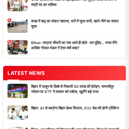
मंत्री पद का भविष्य!
4
बगहा में बाढ़ का संकट गहराया, घरों में घुसा पानी; खाने-पीने का संकट
शुरू!
5
Bihar: सम्राट चौधरी का नाम आते ही बोले- मत पूछिए… मरवा देंगे!
आखिर गोपाल मंडल ने ऐसा क्यों कहा?
LATEST NEWS
बिहार में साबुन के डिब्बे से निकली 50 लाख की हेरोइन, समस्तीपुर
स्टेशन पर STF ने तस्कर को दबोचा, खुलेंगे बड़े राज!
बिहार: AI से बदलेगा बिहार हेल्थ सिस्टम, ICU-बेड की होगी ट्रैकिंग!