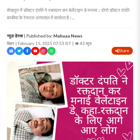
शेखपुरा में डॉक्टर दंपति ने रक्तदान कर बेलेंटाइन डे मनाया। दोनो डॉक्टर दंपति
बरबीघा के रेफरल अस्पताल में कार्यरत है।...
न्यूज़ डेस्क
| Published by:
Mahuaa News
बिहार | February 15, 2025 07:53 IST |
👁 43 व्यूज
Share