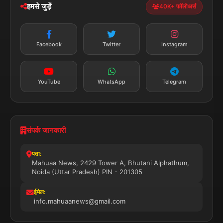
हमसे जुड़ें
40K+ फॉलोअर्स
न्यूज़ अलर्ट
तत्काल अपडेट
Facebook
Twitter
Instagram
सब्सक्राइब करें
YouTube
WhatsApp
Telegram
संपर्क जानकारी
पता:
Mahuaa News, 2429 Tower A, Bhutani Alphathum,
Noida (Uttar Pradesh) PIN - 201305
ईमेल:
info.mahuaanews@gmail.com