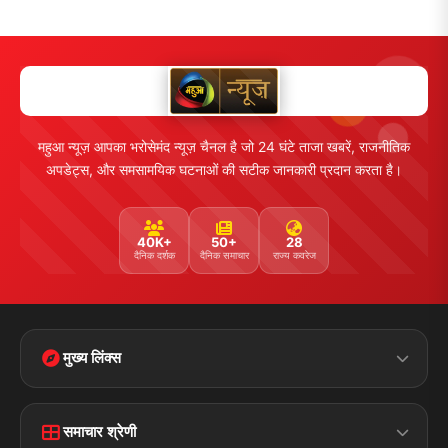
महुआ न्यूज़ आपका भरोसेमंद न्यूज़ चैनल है जो 24 घंटे ताजा खबरें, राजनीतिक
अपडेट्स, और समसामयिक घटनाओं की सटीक जानकारी प्रदान करता है।
40K+
50+
28
दैनिक दर्शक
दैनिक समाचार
राज्य कवरेज
मुख्य लिंक्स
Home
Contact Us
समाचार श्रेणी