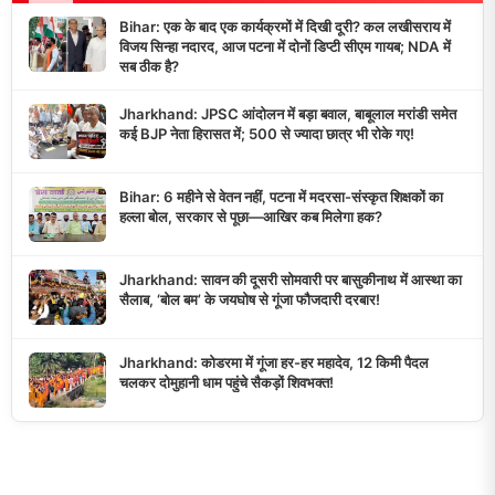
Bihar: एक के बाद एक कार्यक्रमों में दिखी दूरी? कल लखीसराय में
विजय सिन्हा नदारद, आज पटना में दोनों डिप्टी सीएम गायब; NDA में
सब ठीक है?
Jharkhand: JPSC आंदोलन में बड़ा बवाल, बाबूलाल मरांडी समेत
कई BJP नेता हिरासत में; 500 से ज्यादा छात्र भी रोके गए!
Bihar: 6 महीने से वेतन नहीं, पटना में मदरसा-संस्कृत शिक्षकों का
हल्ला बोल, सरकार से पूछा—आखिर कब मिलेगा हक?
Jharkhand: सावन की दूसरी सोमवारी पर बासुकीनाथ में आस्था का
सैलाब, ‘बोल बम’ के जयघोष से गूंजा फौजदारी दरबार!
Jharkhand: कोडरमा में गूंजा हर-हर महादेव, 12 किमी पैदल
चलकर दोमुहानी धाम पहुंचे सैकड़ों शिवभक्त!