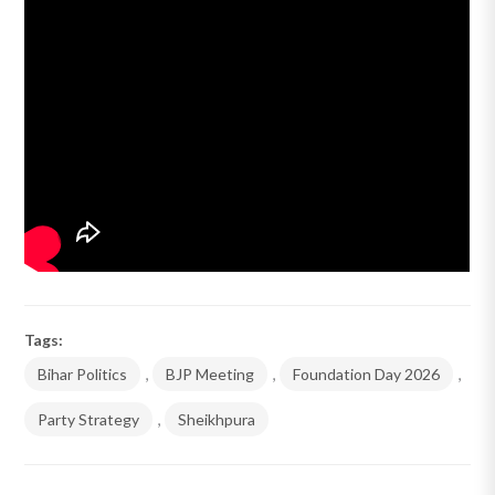
Tags:
Bihar Politics
,
BJP Meeting
,
Foundation Day 2026
,
Party Strategy
,
Sheikhpura