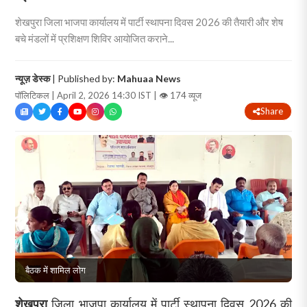
शेखपुरा जिला भाजपा कार्यालय में पार्टी स्थापना दिवस 2026 की तैयारी और शेष
बचे मंडलों में प्रशिक्षण शिविर आयोजित कराने...
न्यूज़ डेस्क
| Published by:
Mahuaa News
पॉलिटिकल | April 2, 2026 14:30 IST |
👁 174 व्यूज
Share
बैठक में शामिल लोग
शेखपुरा
जिला भाजपा कार्यालय में पार्टी स्थापना दिवस 2026 की