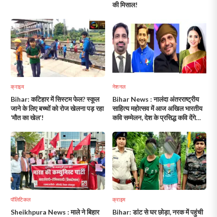
की मिसाल!
क्राइम
नेशनल
Bihar: कटिहार में सिस्टम फेल? स्कूल
Bihar News : नालंदा अंतरराष्ट्रीय
जाने के लिए बच्चों को रोज खेलना पड़ रहा
साहित्य महोत्सव में आज अखिल भारतीय
‘मौत का खेल’!
कवि सम्मेलन, देश के प्रसिद्ध कवि देंगे
काव्य प्रस्तुति!
पॉलिटिकल
क्राइम
Sheikhpura News : माले ने बिहार
Bihar: डांट से घर छोड़ा, नरक में पहुंची