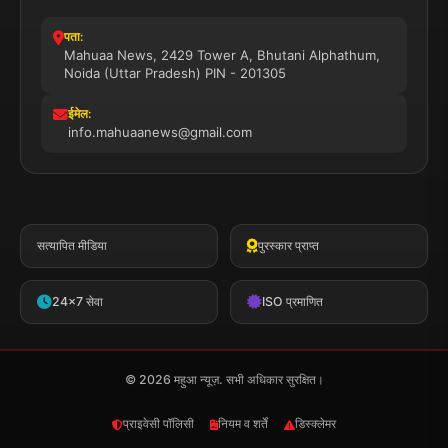
पता:
Mahuaa News, 2429 Tower A, Bhutani Alphathum,
Noida (Uttar Pradesh) PIN - 201305
ईमेल:
info.mahuaanews@gmail.com
सत्यापित मीडिया
पुरस्कार प्राप्त
24x7 सेवा
ISO प्रमाणित
© 2026 महुआ न्यूज़. सभी अधिकार सुरक्षित।
प्राइवेसी पॉलिसी
नियम व शर्तें
डिस्क्लेमर