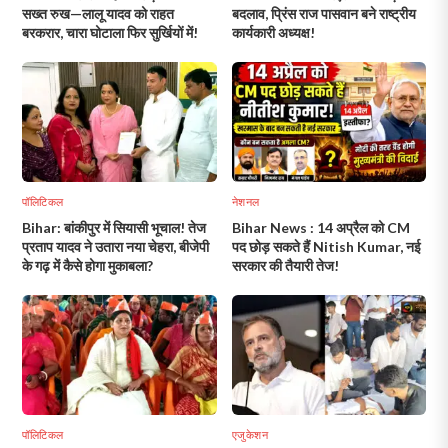
सख्त रुख—लालू यादव को राहत
बदलाव, प्रिंस राज पासवान बने राष्ट्रीय
बरकरार, चारा घोटाला फिर सुर्खियों में!
कार्यकारी अध्यक्ष!
पॉलिटिकल
नेशनल
Bihar: बांकीपुर में सियासी भूचाल! तेज
Bihar News : 14 अप्रैल को CM
प्रताप यादव ने उतारा नया चेहरा, बीजेपी
पद छोड़ सकते हैं Nitish Kumar, नई
के गढ़ में कैसे होगा मुकाबला?
सरकार की तैयारी तेज!
पॉलिटिकल
एजुकेशन