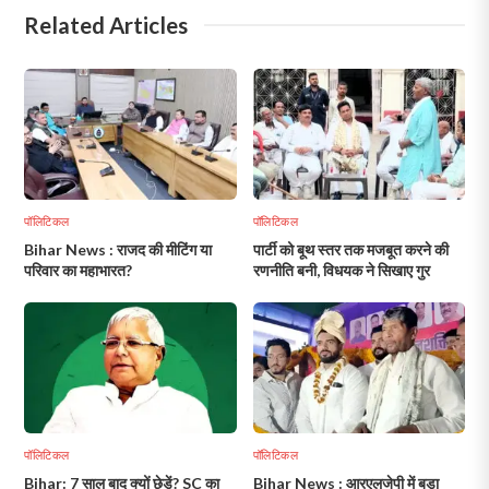
Related Articles
पॉलिटिकल
पॉलिटिकल
Bihar News : राजद की मीटिंग या
पार्टी को बूथ स्तर तक मजबूत करने की
परिवार का महाभारत?
रणनीति बनी, विधयक ने सिखाए गुर
पॉलिटिकल
पॉलिटिकल
Bihar: 7 साल बाद क्यों छेड़ें? SC का
Bihar News : आरएलजेपी में बड़ा