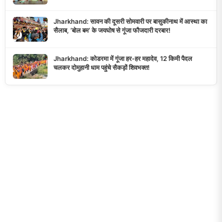
Jharkhand: सावन की दूसरी सोमवारी पर बासुकीनाथ में आस्था का
सैलाब, ‘बोल बम’ के जयघोष से गूंजा फौजदारी दरबार!
Jharkhand: कोडरमा में गूंजा हर-हर महादेव, 12 किमी पैदल
चलकर दोमुहानी धाम पहुंचे सैकड़ों शिवभक्त!