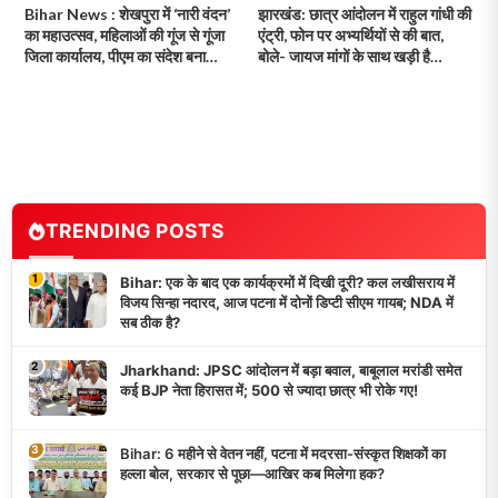
Bihar News : शेखपुरा में ‘नारी वंदन’
झारखंड: छात्र आंदोलन में राहुल गांधी की
का महाउत्सव, महिलाओं की गूंज से गूंजा
एंट्री, फोन पर अभ्यर्थियों से की बात,
जिला कार्यालय, पीएम का संदेश बना
बोले- जायज मांगों के साथ खड़ी है
प्रेरणा!
कांग्रेस!
TRENDING POSTS
1
Bihar: एक के बाद एक कार्यक्रमों में दिखी दूरी? कल लखीसराय में
विजय सिन्हा नदारद, आज पटना में दोनों डिप्टी सीएम गायब; NDA में
सब ठीक है?
2
Jharkhand: JPSC आंदोलन में बड़ा बवाल, बाबूलाल मरांडी समेत
कई BJP नेता हिरासत में; 500 से ज्यादा छात्र भी रोके गए!
3
Bihar: 6 महीने से वेतन नहीं, पटना में मदरसा-संस्कृत शिक्षकों का
हल्ला बोल, सरकार से पूछा—आखिर कब मिलेगा हक?