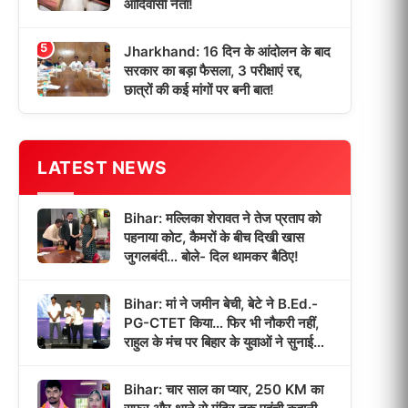
आदिवासी नेता!
5
Jharkhand: 16 दिन के आंदोलन के बाद
सरकार का बड़ा फैसला, 3 परीक्षाएं रद्द,
छात्रों की कई मांगों पर बनी बात!
LATEST NEWS
Bihar: मल्लिका शेरावत ने तेज प्रताप को
पहनाया कोट, कैमरों के बीच दिखी खास
जुगलबंदी… बोले- दिल थामकर बैठिए!
Bihar: मां ने जमीन बेची, बेटे ने B.Ed.-
PG-CTET किया… फिर भी नौकरी नहीं,
राहुल के मंच पर बिहार के युवाओं ने सुनाई
‘भर्ती इंतजार’ की कहानी!
Bihar: चार साल का प्यार, 250 KM का