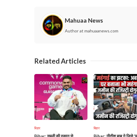
Mahuaa News
Author at mahuaanews.com
Related Articles
बिहार
बिहार
Bihar: सब्जी की दुकान से
Bihar: नीतीश बाबू ने जिसे ‘फ्