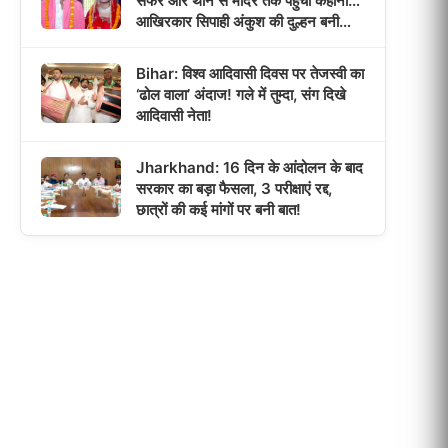
सफर और थाने से मंदिर तक पहुंची कहानी…
आखिरकार सिपाही अंकुश की दुल्हन बनी
पूजा!
Bihar: विश्व आदिवासी दिवस पर तेजस्वी का
‘ढोल वाला’ अंदाज! गले में तुम्दा, संग दिखे
आदिवासी नेता!
Jharkhand: 16 दिन के आंदोलन के बाद
सरकार का बड़ा फैसला, 3 परीक्षाएं रद्द,
छात्रों की कई मांगों पर बनी बात!