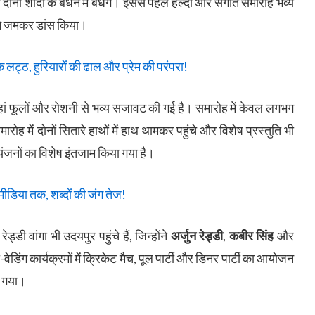
ोनों शादी के बंधन में बंधेंगे। इससे पहले हल्दी और संगीत समारोह भव्य
ं ने जमकर डांस किया।
लट्ठ, हुरियारों की ढाल और प्रेम की परंपरा!
हां फूलों और रोशनी से भव्य सजावट की गई है। समारोह में केवल लगभग
ह में दोनों सितारे हाथों में हाथ थामकर पहुंचे और विशेष प्रस्तुति भी
यंजनों का विशेष इंतजाम किया गया है।
डिया तक, शब्दों की जंग तेज!
ड्डी वांगा भी उदयपुर पहुंचे हैं, जिन्होंने
अर्जुन रेड्डी
,
कबीर सिंह
और
वेडिंग कार्यक्रमों में क्रिकेट मैच, पूल पार्टी और डिनर पार्टी का आयोजन
ा गया।