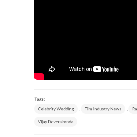
Tags:
,
,
Celebrity Wedding
Film Industry News
Ra
Vijay Deverakonda