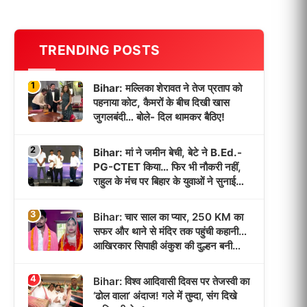
TRENDING POSTS
1
Bihar: मल्लिका शेरावत ने तेज प्रताप को
पहनाया कोट, कैमरों के बीच दिखी खास
जुगलबंदी… बोले- दिल थामकर बैठिए!
2
Bihar: मां ने जमीन बेची, बेटे ने B.Ed.-
PG-CTET किया… फिर भी नौकरी नहीं,
राहुल के मंच पर बिहार के युवाओं ने सुनाई
‘भर्ती इंतजार’ की कहानी!
3
Bihar: चार साल का प्यार, 250 KM का
सफर और थाने से मंदिर तक पहुंची कहानी…
आखिरकार सिपाही अंकुश की दुल्हन बनी
पूजा!
4
Bihar: विश्व आदिवासी दिवस पर तेजस्वी का
‘ढोल वाला’ अंदाज! गले में तुम्दा, संग दिखे