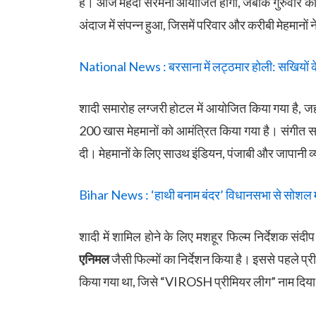
हैं। आज मेहंदी सेरेमनी आयोजित होगी, जबकि गुरुवार को द
अंदाज में संपन्न हुआ, जिसमें परिवार और करीबी मेहमानो
National News : बरसाना में लट्ठमार होली: सखियों के 
शादी समारोह लग्जरी होटल में आयोजित किया गया है, ज
200 खास मेहमानों को आमंत्रित किया गया है। संगीत समारो
दी। मेहमानों के लिए साउथ इंडियन, पंजाबी और जापानी व्
Bihar News : ‘हाथी बनाम बंदर’ विधानसभा से सोशल मी
शादी में शामिल होने के लिए मशहूर फिल्म निर्देशक संदीप रे
एनिमल
जैसी फिल्मों का निर्देशन किया है। इससे पहले प्री-
किया गया था, जिसे “VIROSH प्रीमियर लीग” नाम दिय