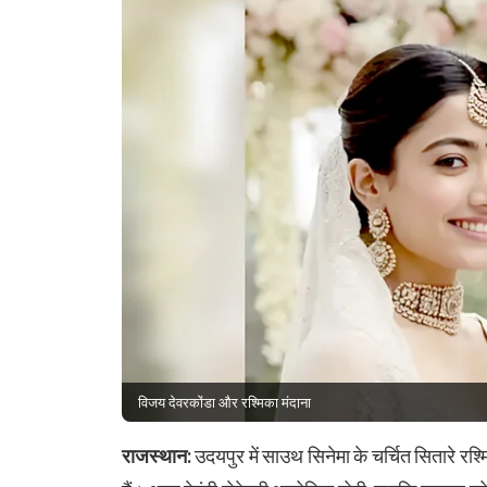
विजय देवरकोंडा और रश्मिका मंदाना
राजस्थान:
उदयपुर में साउथ सिनेमा के चर्चित सितारे रश्