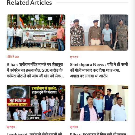
Related Articles
पॉलिटिकल
क्राइम
Bihar: श्रीराम मंदिर मामले पर शेखपुरा
Sheikhpura News : पति ने ही पत्नी
में कांग्रेस का हल्ला बोल, 200 करोड़ के
की गोली मारकर कर दिया था ह-त्या,
कथित घोटाले की जांच की मांग को लेकर
अज्ञात पर लगाया था आरोप
निकाला विरोध मार्च!
क्राइम
क्राइम
Jharkhand: माइंस से लेवी वसूली की
Bihar: 50 हजार में बिक रही थी कानून