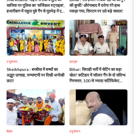
साजिश पर पुलिस का ‘सर्जिकल स्ट्राइक’,
की कुर्सी? औरंगाबाद में दरोगा रंगे हाथ
हजारीबाग में राहुल दुबे गैंग से मुठभेड़ में एक
पकड़ा गया, सिस्टम पर उठे बड़े सवाल!
अपराधी घायल!
एजुकेशन
क्राइम
Sheikhpura : बरबीघा में बच्चों का
Bihar: सिपाही भर्ती में सेटिंग का बड़ा
अद्भुत उत्साह, जन्माष्टमी पर दिखी अनोखी
खेल? कटिहार में सॉल्वर गैंग के दो संदिग्ध
छटा!
गिरफ्तार, 100 से ज्यादा सर्टिफिकेट
बरामद!
बिहार
एजुकेशन