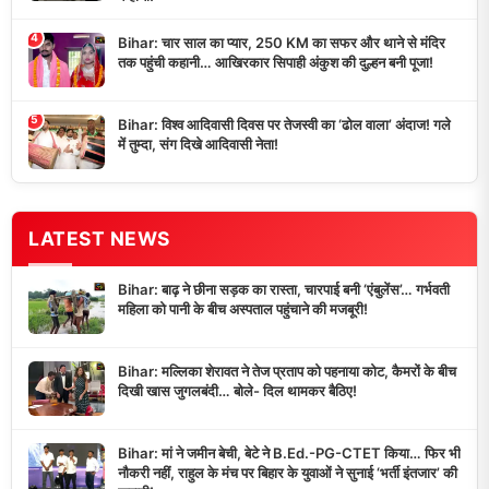
4
Bihar: चार साल का प्यार, 250 KM का सफर और थाने से मंदिर
तक पहुंची कहानी… आखिरकार सिपाही अंकुश की दुल्हन बनी पूजा!
5
Bihar: विश्व आदिवासी दिवस पर तेजस्वी का ‘ढोल वाला’ अंदाज! गले
में तुम्दा, संग दिखे आदिवासी नेता!
LATEST NEWS
Bihar: बाढ़ ने छीना सड़क का रास्ता, चारपाई बनी ‘एंबुलेंस’… गर्भवती
महिला को पानी के बीच अस्पताल पहुंचाने की मजबूरी!
Bihar: मल्लिका शेरावत ने तेज प्रताप को पहनाया कोट, कैमरों के बीच
दिखी खास जुगलबंदी… बोले- दिल थामकर बैठिए!
Bihar: मां ने जमीन बेची, बेटे ने B.Ed.-PG-CTET किया… फिर भी
नौकरी नहीं, राहुल के मंच पर बिहार के युवाओं ने सुनाई ‘भर्ती इंतजार’ की