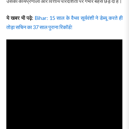
उसकी कार्यप्रणाली और वित्तीय पारदर्शिता पर गंभीर बहस छेड़ दी है।
ये खबर भी पढ़े:
Bihar: 15 साल के वैभव सूर्यवंशी ने डेब्यू करते ही
तोड़ा सचिन का 37 साल पुराना रिकॉर्ड!