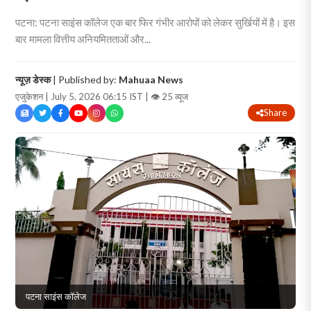
पटना: पटना साइंस कॉलेज एक बार फिर गंभीर आरोपों को लेकर सुर्खियों में है। इस
बार मामला वित्तीय अनियमितताओं और...
न्यूज़ डेस्क
| Published by:
Mahuaa News
एजुकेशन | July 5, 2026 06:15 IST |
👁 25 व्यूज
Share
पटना साइंस कॉलेज