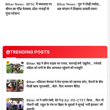
Bihar News : BPSC में सफलता पर
Bihar News : गुरु ने तोड़ी मर्यादा…
सौरभ का ग्रैंड वेलकम, ढोल-नगाड़ों से
अब संगठन ने दिखाया असली पावर!
गूंजा स्टेशन!
TRENDING POSTS
1
Bihar: बाढ़ ने छीना सड़क का रास्ता, चारपाई बनी ‘एंबुलेंस’… गर्भवती
महिला को पानी के बीच अस्पताल पहुंचाने की मजबूरी!
2
Bihar: मल्लिका शेरावत ने तेज प्रताप को पहनाया कोट, कैमरों के बीच
दिखी खास जुगलबंदी… बोले- दिल थामकर बैठिए!
3
Bihar: मां ने जमीन बेची, बेटे ने B.Ed.-PG-CTET किया… फिर भी
नौकरी नहीं, राहुल के मंच पर बिहार के युवाओं ने सुनाई ‘भर्ती इंतजार’ की
कहानी!