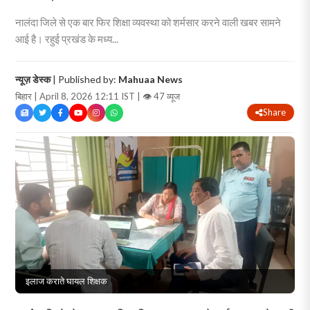
नालंदा जिले से एक बार फिर शिक्षा व्यवस्था को शर्मसार करने वाली खबर सामने
आई है। रहुई प्रखंड के मध्य...
न्यूज़ डेस्क
| Published by:
Mahuaa News
बिहार | April 8, 2026 12:11 IST |
👁 47 व्यूज
Share
इलाज कराते घायल शिक्षक