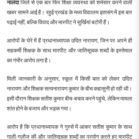
नालंदा
जिले से एक बार फिर शिक्षा व्यवस्था को शर्मसार करने वाली
खबर सामने आई है। रहुई प्रखंड के मध्य विद्यालय इतासंग में इस बार
पढ़ाई नहीं, बल्कि विवाद और मारपीट ने सुर्खियां बटोरी हैं।
आरोपों के घेरे में हैं प्रधानाध्यापक उदित नारायण, जिन पर अपने ही
सहकर्मी शिक्षक के साथ मारपीट और जातिसूचक शब्दों के इस्तेमाल
का गंभीर आरोप लगा है।
मिली जानकारी के अनुसार, स्कूल में किसी बात को लेकर उदित
नारायण और शिक्षक सत्यनारायण कुमार के बीच कहासुनी हो रही थी।
इसी दौरान शिक्षक सतीश कुमार बीच-बचाव करने पहुंचे, लेकिन मामला
शांत होने के बजाय और भड़क गया।
आरोप है कि प्रधानाध्यापक ने गुस्से में आकर सतीश कुमार के साथ
गाली-गलौज की और जातिसूचक शब्दों का प्रयोग करते हुए मारपीट