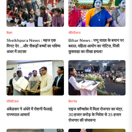
बिहार
पॉलिटिकल
Sheikhpura News : महज एक
Bihar News : पप्पू यादव के बयान पर
मिनट देर …और सैकड़ों बच्चों का भविष्य
बवाल, महिला आयोग का नोटिस, पिंकी
अधर में लटका
कुशवाहा का तीखा हमला!
पॉलिटिकल
बिजनेस
अंबेडकर ने अंधेरे में रोशनी फैलाई:
राइज कॉन्क्लेव में मिला रोजगार का मंत्र,
राज्यपाल आचार्य
30 हजार करोड़ के निवेश से 35 हजार
रोजगार की संभावना