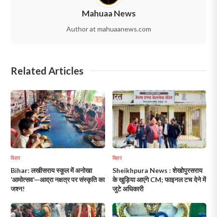
Mahuaa News
Author at mahuaanews.com
Related Articles
बिहार
बिहार
Bihar: लखीसराय स्कूल में अनोखा
Sheikhpura News : शेखोपुरसराय
‘आमोत्सव’—आद्रा नक्षत्र पर संस्कृति का
के खुड़िया आएंगे CM; फाइनल टच देने में
जश्न!
जुटे अधिकारी