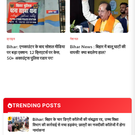
क्राइम
नेशनल
Bihar: एनकाउंटर के बाद सोशल मीडिया
Bihar News : बिहार में बालू घाटों की
पर बड़ा एक्शन: 12 क्रिएटर्स पर केस,
वापसी! क्या बदलेगा हाल?
50+ अकाउंट्स पुलिस रडार पर!
TRENDING POSTS
1
Bihar: बिहार के चार डिग्री कॉलेजों की संबद्धता रद्द, उच्च शिक्षा
विभाग की कार्रवाई से मचा हड़कंप; छात्रों का नजदीकी कॉलेजों में होगा
नामांकन!