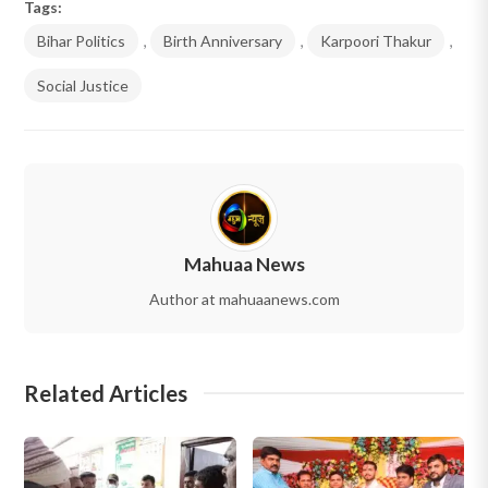
Tags:
Bihar Politics
,
Birth Anniversary
,
Karpoori Thakur
,
Social Justice
Mahuaa News
Author at mahuaanews.com
Related Articles