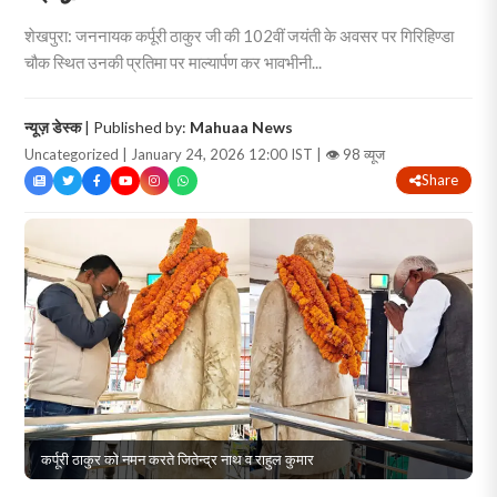
शेखपुरा: जननायक कर्पूरी ठाकुर जी की 102वीं जयंती के अवसर पर गिरिहिण्डा
चौक स्थित उनकी प्रतिमा पर माल्यार्पण कर भावभीनी...
न्यूज़ डेस्क
| Published by:
Mahuaa News
Uncategorized | January 24, 2026 12:00 IST |
👁 98 व्यूज
Share
कर्पूरी ठाकुर को नमन करते जितेन्द्र नाथ व राहुल कुमार