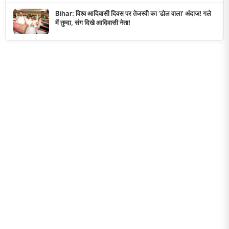
Bihar: विश्व आदिवासी दिवस पर तेजस्वी का ‘ढोल वाला’ अंदाज! गले
में तुम्दा, संग दिखे आदिवासी नेता!