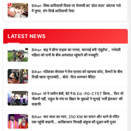
5
Bihar: विश्व आदिवासी दिवस पर तेजस्वी का ‘ढोल वाला’ अंदाज! गले
में तुम्दा, संग दिखे आदिवासी नेता!
LATEST NEWS
Bihar: बाढ़ ने छीना सड़क का रास्ता, चारपाई बनी ‘एंबुलेंस’… गर्भवती
महिला को पानी के बीच अस्पताल पहुंचाने की मजबूरी!
Bihar: मल्लिका शेरावत ने तेज प्रताप को पहनाया कोट, कैमरों के बीच
दिखी खास जुगलबंदी… बोले- दिल थामकर बैठिए!
Bihar: मां ने जमीन बेची, बेटे ने B.Ed.-PG-CTET किया… फिर भी
नौकरी नहीं, राहुल के मंच पर बिहार के युवाओं ने सुनाई ‘भर्ती इंतजार’ की
कहानी!
Bihar: चार साल का प्यार, 250 KM का सफर और थाने से मंदिर
तक पहुंची कहानी… आखिरकार सिपाही अंकुश की दुल्हन बनी पूजा!