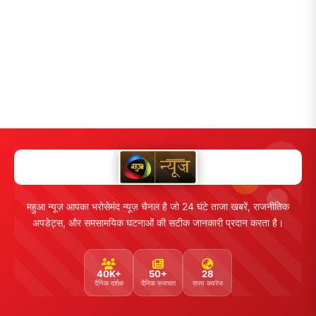
महुआ न्यूज़ आपका भरोसेमंद न्यूज़ चैनल है जो 24 घंटे ताजा खबरें, राजनीतिक
अपडेट्स, और समसामयिक घटनाओं की सटीक जानकारी प्रदान करता है।
40K+
50+
28
दैनिक दर्शक
दैनिक समाचार
राज्य कवरेज