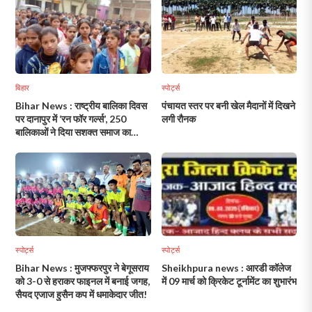
बिहार
स्पोर्ट्स
Bihar News : राष्ट्रीय बालिका दिवस
पंचायत स्तर पर बनी खेल मैदानों में दिखने
पर दानापुर में ‘रन फॉर गर्ल्स’, 250
लगी रौनक
बालिकाओं ने दिया सशक्त समाज का
संदेश!
स्पोर्ट्स
स्पोर्ट्स
Bihar News : मुजफ्फरपुर ने बेगूसराय
Sheikhpura news : आरडी कॉलेज
को 3-0 से हराकर फाइनल में बनाई जगह,
में 09 मार्च को क्रिकेट टूर्नामेंट का शुभारंभ
सैयद एजाज हुसैन कप में धमाकेदार जीत!