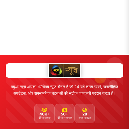
महुआ न्यूज़ आपका भरोसेमंद न्यूज़ चैनल है जो 24 घंटे ताजा खबरें, राजनीतिक
अपडेट्स, और समसामयिक घटनाओं की सटीक जानकारी प्रदान करता है।
40K+
50+
28
दैनिक दर्शक
दैनिक समाचार
राज्य कवरेज