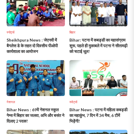
स्पोर्ट्स
बिहार
Sheikhpura News : जेएनवी में
Bihar: पटना में कबड्डी का महासंग्राम
बैगलेस डे के तहत दो दिवसीय पीओपी
शुरू, पहले ही मुकाबले में पटना ने सीतामढ़ी
कार्यशाला का आयोजन
को चटाई धूल!
नेशनल
स्पोर्ट्स
Bihar News : 69वें नेशनल स्कूल
Bihar News : पटना में महिला कबड्डी
गेम्स में बिहार का जलवा, अभि और बसंत ने
का महाकुंभ, 7 दिन में 34 मैच, 6 टीमें
दिलाए 2 पदक!
भिड़ेंगी!