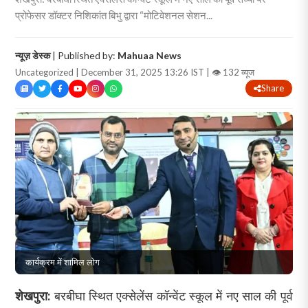
प्रोफेसर डॉक्टर निशिकांत बिभु द्वारा “मोटिवेशनल सेशन...
न्यूज़ डेस्क
| Published by:
Mahuaa News
Uncategorized | December 31, 2025 13:26 IST |
👁 132 व्यूज
Share
कार्यक्रम में शामिल लोग
शेखपुरा:
बरबीघा स्थित एक्सेलेंस कॉन्वेंट स्कूल में नए साल की पूर्व