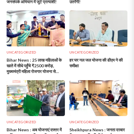
जनसंपर्क अभियान में जुटे प्रत्याशी!
उतरेंगी!
UNCATEGORIZED
UNCATEGORIZED
Bihar News : 25 लाख महिलाओं के
हर घर नल जल योजना की डीएम ने की
खाते में सीधे पहुँचे ₹2500 करोड़,
समीक्षा
मुख्यमंत्री महिला रोजगार योजना से
आत्मनिर्भरता की नई शुरुआत!
UNCATEGORIZED
UNCATEGORIZED
Bihar News : अब योजनाएं दफ्तर में
Sheikhpura News : जनता दरबार