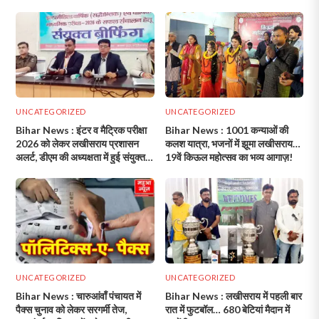
UNCATEGORIZED
UNCATEGORIZED
Bihar News : इंटर व मैट्रिक परीक्षा
Bihar News : 1001 कन्याओं की
2026 को लेकर लखीसराय प्रशासन
कलश यात्रा, भजनों में झूमा लखीसराय…
अलर्ट, डीएम की अध्यक्षता में हुई संयुक्त
19वें किऊल महोत्सव का भव्य आगाज़!
ब्रीफिंग!
UNCATEGORIZED
UNCATEGORIZED
Bihar News : चारुआंवाँ पंचायत में
Bihar News : लखीसराय में पहली बार
पैक्स चुनाव को लेकर सरगर्मी तेज,
रात में फुटबॉल… 680 बेटियां मैदान में