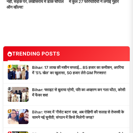
नहीं, सड़क पर, लखीसराय में डाक चौपाल
में कुल 27 फरियादियों ने लगाई गुहार
ऑन व्हील्स!
TRENDING POSTS
1
Bihar: 17 लाख की मशीन सप्लाई… 85 हजार का कमीशन, अररिया
में ‘5% खेल’ का खुलासा, 50 हजार लेते GM गिरफ्तार!
2
Bihar: फ्लाइट से बुलाया प्रेमी, पति का अपहरण कर गला घोंटा, कोसी
में फेंका शव!
3
Bihar: राजद में ‘रीसेट बटन’ दबा, अब रोहिणी की सलाह से तेजस्वी के
सामने नई चुनौती; संगठन में किसे मिलेगी जगह?
4