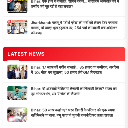
Bihar: एक हाथ में मोबाइल, सामने मरीज… सासाराम अस्पताल की ये
तस्वीर क्यों पूछ रही है बड़ा सवाल?
5
Jharkhand: पलामू में ‘फोर्थ ग्रेड’ की भर्ती को लेकर फिर गरमाया
मामला, दो छात्र भूख हड़ताल पर; 254 पदों की बहाली बनी आंदोलन
की वजह!
LATEST NEWS
Bihar: 17 लाख की मशीन सप्लाई… 85 हजार का कमीशन, अररिया
में ‘5% खेल’ का खुलासा, 50 हजार लेते GM गिरफ्तार!
Bihar: दो अफवाहों ने हिलाया तेजस्वी का सियासी किला? राजद का
पूरा संगठन भंग, अब ‘रीसेट’ की तैयारी!
Bihar: 50 लाख कहां गए? भरत तिवारी के परिवार को ‘एक रुपया’
नहीं मिलने का दावा, पप्पू यादव ने चुनावी राजनीति पर उठाए सवाल!