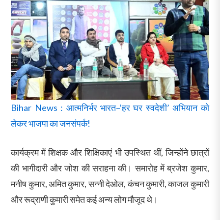
Bihar News : आत्मनिर्भर भारत–‘हर घर स्वदेशी’ अभियान को
लेकर भाजपा का जनसंपर्क!
कार्यक्रम में शिक्षक और शिक्षिकाएं भी उपस्थित थीं, जिन्होंने छात्रों
की भागीदारी और जोश की सराहना की। समारोह में ब्रजेश कुमार,
मनीष कुमार, अमित कुमार, सन्नी देओल, कंचन कुमारी, काजल कुमारी
और रूद्राणी कुमारी समेत कई अन्य लोग मौजूद थे।