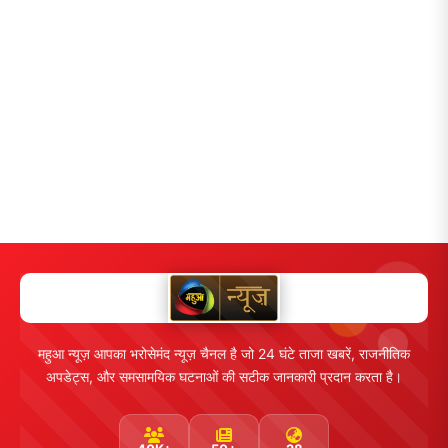
महुआ न्यूज़ आपका भरोसेमंद न्यूज़ चैनल है जो 24 घंटे ताजा खबरें, राजनीतिक
अपडेट्स, और समसामयिक घटनाओं की सटीक जानकारी प्रदान करता है।