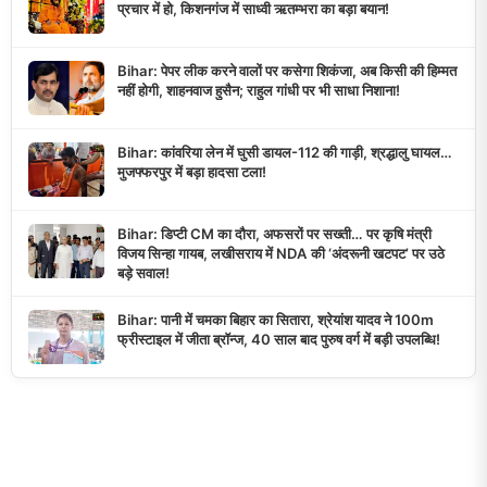
प्रचार में हो, किशनगंज में साध्वी ऋतम्भरा का बड़ा बयान!
Bihar: पेपर लीक करने वालों पर कसेगा शिकंजा, अब किसी की हिम्मत
नहीं होगी, शाहनवाज हुसैन; राहुल गांधी पर भी साधा निशाना!
Bihar: कांवरिया लेन में घुसी डायल-112 की गाड़ी, श्रद्धालु घायल…
मुजफ्फरपुर में बड़ा हादसा टला!
Bihar: डिप्टी CM का दौरा, अफसरों पर सख्ती… पर कृषि मंत्री
विजय सिन्हा गायब, लखीसराय में NDA की ‘अंदरूनी खटपट’ पर उठे
बड़े सवाल!
Bihar: पानी में चमका बिहार का सितारा, श्रेयांश यादव ने 100m
फ्रीस्टाइल में जीता ब्रॉन्ज, 40 साल बाद पुरुष वर्ग में बड़ी उपलब्धि!