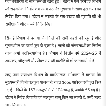
पदाधिकारियों के साथ समीक्षा बैठक हुई। बैठक में पथ प्रमंडल विभाग
को सड़कों का निर्माण तय समय पर और गुणवत्ता के साथ पूरा करने का
निर्देश दिया गया। डीएम ने सड़कों के रख-रखाव की प्रगति की भी
समीक्षा की और जरूरी निर्देश दिए।
सिंचाई विभाग ने बताया कि जिले की सभी नहरों की खुदाई और
पुनर्स्थापन का कार्य पूरा हो चुका है। नहरों की संरचनाओं का निर्माण
कार्य अभी प्रक्रियाधीन है। विभाग ने वित्तीय वर्ष 2024-25 में
आयकर, जीएसटी और लेबर सेस की कटौतियों की जानकारी भी दी।
लघु जल संसाधन विभाग के कार्यपालक अभियंता ने बताया कि
मुख्यमंत्री निजी नलकूप योजना के तहत 1656 आवेदन स्वीकृत किए
गए हैं। जिले के 159 नलकूपों में से 104 चालू हैं, जबकि 55 बंद हैं।
डीएम ने निर्देश दिया कि जो नलकूप चालू किए जा सकते हैं, उन्हें जल्द
चालू किया जाए।