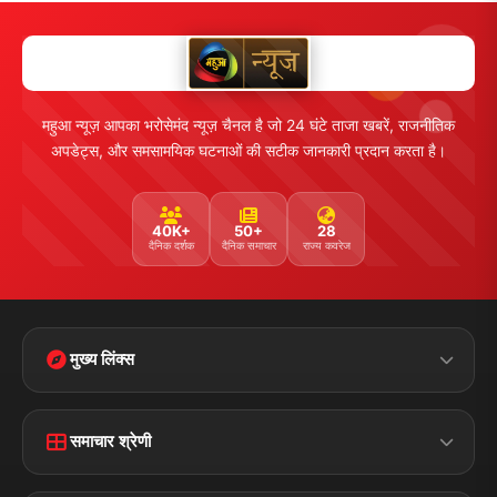
महुआ न्यूज़ आपका भरोसेमंद न्यूज़ चैनल है जो 24 घंटे ताजा खबरें, राजनीतिक
अपडेट्स, और समसामयिक घटनाओं की सटीक जानकारी प्रदान करता है।
40K+
50+
28
दैनिक दर्शक
दैनिक समाचार
राज्य कवरेज
मुख्य लिंक्स
Home
Contact Us
समाचार श्रेणी
Terms &
Disclaimer