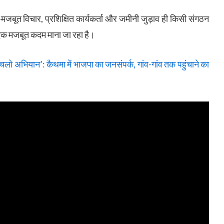
—मजबूत विचार, प्रशिक्षित कार्यकर्ता और जमीनी जुड़ाव ही किसी संगठन
 एक मजबूत कदम माना जा रहा है।
ो अभियान’: कैथमा में भाजपा का जनसंपर्क, गांव-गांव तक पहुंचाने का