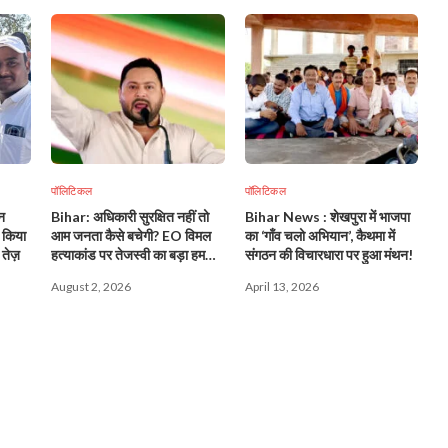
पॉलिटिकल
पॉलिटिकल
न
Bihar: अधिकारी सुरक्षित नहीं तो
Bihar News : शेखपुरा में भाजपा
े किया
आम जनता कैसे बचेगी? EO विमल
का ‘गाँव चलो अभियान’, कैथमा में
 तेज़
हत्याकांड पर तेजस्वी का बड़ा हमला,
संगठन की विचारधारा पर हुआ मंथन!
सम्राट सरकार को घेरा!
August 2, 2026
April 13, 2026