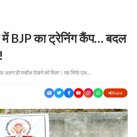
ं BJP का ट्रेनिंग कैंप… बदल
!
 कुछ अलग ही माहौल देखने को मिला। यह सिर्फ एक...
Share