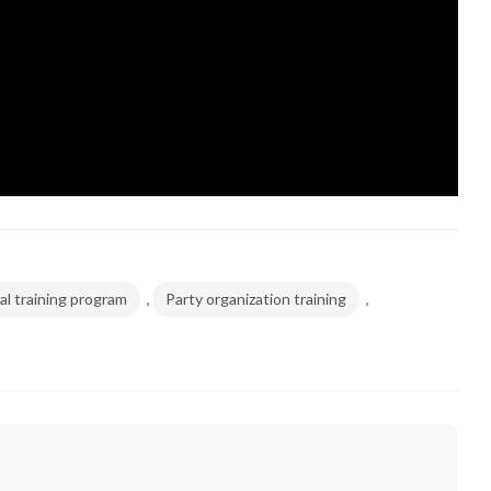
,
,
l training program
Party organization training