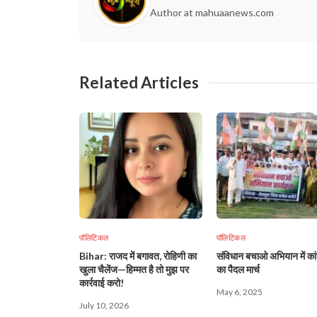
Author at mahuaanews.com
Related Articles
पॉलिटिकल
पॉलिटिकल
Bihar: राजद में बगावत, रोहिणी का
संविधान बचाओ अभियान में कां
खुला चैलेंज—हिम्मत है तो मुझ पर
का पैदल मार्च
कार्रवाई करो!
May 6, 2025
July 10, 2026