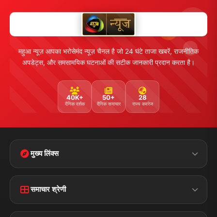
महुआ न्यूज़ आपका भरोसेमंद न्यूज़ चैनल है जो 24 घंटे ताजा खबरें, राजनीतिक
अपडेट्स, और समसामयिक घटनाओं की सटीक जानकारी प्रदान करता है।
40K+
50+
28
दैनिक दर्शक
दैनिक समाचार
राज्य कवरेज
मुख्य लिंक्स
Home
Contact Us
समाचार श्रेणी
Terms &
Disclaimer
बिहार
क्राइम
Conditions