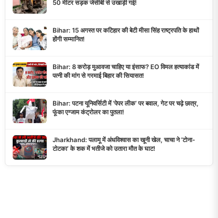
50 मीटर सड़क जेसीबी से उखाड़ी गई!
Bihar: 15 अगस्त पर कटिहार की बेटी मीसा सिंह राष्ट्रपति के हाथों
होंगी सम्मानित!
Bihar: 8 करोड़ मुआवजा चाहिए या इंसाफ? EO विमल हत्याकांड में
पत्नी की मांग से गरमाई बिहार की सियासत!
Bihar: पटना यूनिवर्सिटी में ‘पेपर लीक’ पर बवाल, गेट पर चढ़े छात्र,
फूंका एग्जाम कंट्रोलर का पुतला!
Jharkhand: पलामू में अंधविश्वास का खूनी खेल, चाचा ने ‘टोना-
टोटका’ के शक में भतीजे को उतारा मौत के घाट!