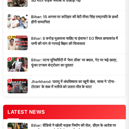
50 मीटर सड़क जेसीबी से उखाड़ी गई!
2
Bihar: 15 अगस्त पर कटिहार की बेटी मीसा सिंह राष्ट्रपति के हाथों
होंगी सम्मानित!
3
Bihar: 8 करोड़ मुआवजा चाहिए या इंसाफ? EO विमल हत्याकांड में
पत्नी की मांग से गरमाई बिहार की सियासत!
4
Bihar: पटना यूनिवर्सिटी में ‘पेपर लीक’ पर बवाल, गेट पर चढ़े छात्र,
फूंका एग्जाम कंट्रोलर का पुतला!
5
Jharkhand: पलामू में अंधविश्वास का खूनी खेल, चाचा ने ‘टोना-
टोटका’ के शक में भतीजे को उतारा मौत के घाट!
LATEST NEWS
Bihar: वीडियो ने खोली सड़क निर्माण की पोल, डीएम के आदेश पर