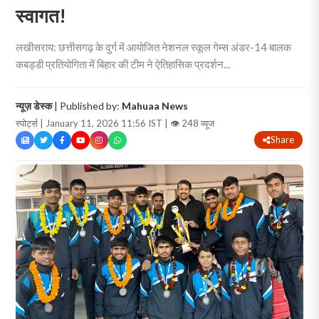
स्वागत!
लखीसराय: छत्तीसगढ़ के दुर्ग में आयोजित नेशनल स्कूल गेम्स अंडर-14 बालक
कबड्डी प्रतियोगिता में बिहार की टीम ने ऐतिहासिक प्रदर्शन...
न्यूज़ डेस्क
| Published by:
Mahuaa News
स्पोर्ट्स | January 11, 2026 11:56 IST |
👁 248 व्यूज
Share