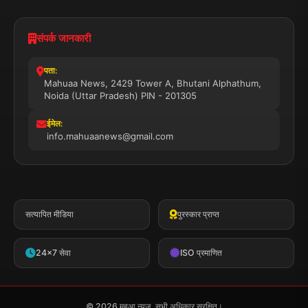
संपर्क जानकारी
पता:
Mahuaa News, 2429 Tower A, Bhutani Alphathum,
Noida (Uttar Pradesh) PIN - 201305
ईमेल:
info.mahuaanews@gmail.com
सत्यापित मीडिया
पुरस्कार प्राप्त
24x7 सेवा
ISO प्रमाणित
© 2026 महुआ न्यूज़. सभी अधिकार सुरक्षित।