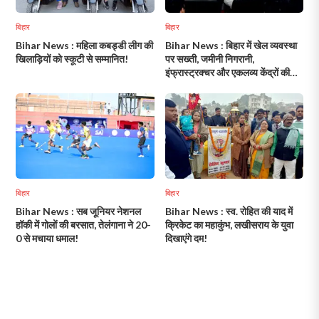
बिहार
बिहार
Bihar News : महिला कबड्डी लीग की
Bihar News : बिहार में खेल व्यवस्था
खिलाड़ियों को स्कूटी से सम्मानित!
पर सख्ती, जमीनी निगरानी,
इंफ्रास्ट्रक्चर और एकलव्य केंद्रों की
गुणवत्ता पर विशेष जोर!
बिहार
बिहार
Bihar News : सब जूनियर नेशनल
Bihar News : स्व. रोहित की याद में
हॉकी में गोलों की बरसात, तेलंगाना ने 20-
क्रिकेट का महाकुंभ, लखीसराय के युवा
0 से मचाया धमाल!
दिखाएंगे दम!