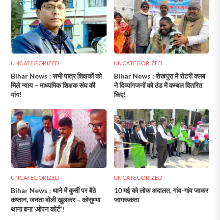
UNCATEGORIZED
UNCATEGORIZED
Bihar News : सभी पात्र शिक्षकों को
Bihar News : शेखपुरा में रोटरी क्लब
मिले न्याय – माध्यमिक शिक्षक संघ की
ने दिव्यांगजनों को ठंड में कम्बल वितरित
मांग!
किए!
UNCATEGORIZED
UNCATEGORIZED
Bihar News : थाने में कुर्सी पर बैठे
10 मई को लोक अदालत, गांव-गांव जाकर
कप्तान, जनता बोली खुलकर – कोसुम्भा
जागरूकता
थाना बना ‘ओपन कोर्ट’!