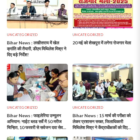
UNCATEGORIZED
UNCATEGORIZED
Bihar News : लखीसराय में खेल
20 मई को शेखपुरा में लगेगा रोजगार मेला
क्रांति की तैयारी, डीएम मिथिलेश मिश्र ने
दिए बड़े निर्देश!
UNCATEGORIZED
UNCATEGORIZED
Bihar News : फाइलेरिया उन्मूलन
Bihar News : 15 मार्च की परीक्षा को
अभियान: नाईट ब्लड सर्वे में 50 मरीज
लेकर प्रशासन सख्त, जिलाधिकारी
चिन्हित, 10 फरवरी से सर्वजन दवा सेवन
मिथिलेश मिश्र ने केंद्राधीक्षकों को दिए
अभियान!
अहम निर्देश!