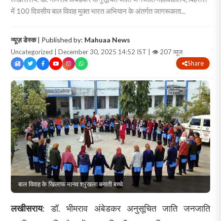
में 100 दिवसीय बाल विवाह मुक्त भारत अभियान के अंतर्गत जागरूकता...
न्यूज़ डेस्क
| Published by:
Mahuaa News
Uncategorized | December 30, 2025 14:52 IST |
👁 207 व्यूज
Share
बाल विवाह के खिलाफ मानव श्रृंखला बनाती बच्चे
लखीसराय
: डॉ. भीमराव अंबेडकर अनुसूचित जाति जनजाति