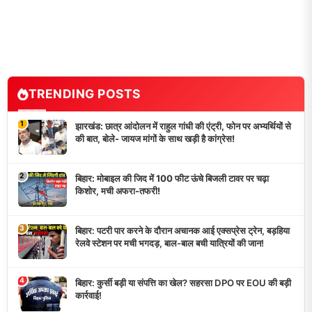
TRENDING POSTS
1
झारखंड: छात्र आंदोलन में राहुल गांधी की एंट्री, फोन पर अभ्यर्थियों से
की बात, बोले- जायज मांगों के साथ खड़ी है कांग्रेस!
2
बिहार: मोबाइल की जिद में 100 फीट ऊंचे बिजली टावर पर चढ़ा
किशोर, मची अफरा-तफरी!
3
बिहार: पटरी पार करने के दौरान अचानक आई एक्सप्रेस ट्रेन, बड़हिया
रेलवे स्टेशन पर मची भगदड़, बाल-बाल बची यात्रियों की जान!
4
बिहार: कुर्सी बड़ी या संपत्ति का खेल? सहरसा DPO पर EOU की बड़ी
कार्रवाई!