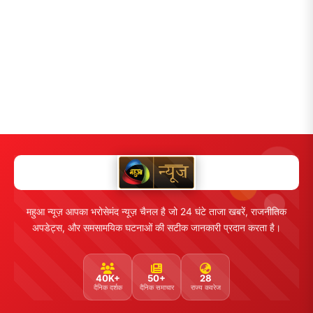
महुआ न्यूज़ आपका भरोसेमंद न्यूज़ चैनल है जो 24 घंटे ताजा खबरें, राजनीतिक
अपडेट्स, और समसामयिक घटनाओं की सटीक जानकारी प्रदान करता है।
40K+
50+
28
दैनिक दर्शक
दैनिक समाचार
राज्य कवरेज