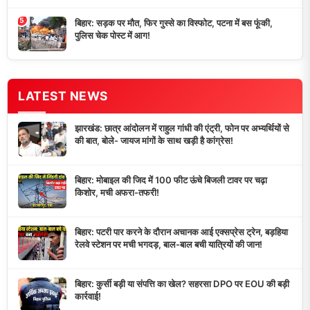
5
बिहार: सड़क पर मौत, फिर गुस्से का विस्फोट, पटना में बस फूंकी,
पुलिस चेक पोस्ट में आग!
LATEST NEWS
झारखंड: छात्र आंदोलन में राहुल गांधी की एंट्री, फोन पर अभ्यर्थियों से
की बात, बोले- जायज मांगों के साथ खड़ी है कांग्रेस!
बिहार: मोबाइल की जिद में 100 फीट ऊंचे बिजली टावर पर चढ़ा
किशोर, मची अफरा-तफरी!
बिहार: पटरी पार करने के दौरान अचानक आई एक्सप्रेस ट्रेन, बड़हिया
रेलवे स्टेशन पर मची भगदड़, बाल-बाल बची यात्रियों की जान!
बिहार: कुर्सी बड़ी या संपत्ति का खेल? सहरसा DPO पर EOU की बड़ी
कार्रवाई!