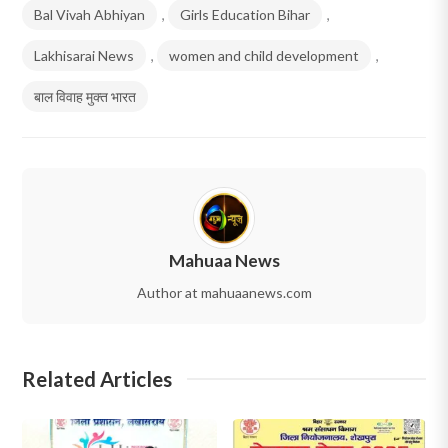
Bal Vivah Abhiyan
,
Girls Education Bihar
,
Lakhisarai News
,
women and child development
,
बाल विवाह मुक्त भारत
Mahuaa News
Author at mahuaanews.com
Related Articles