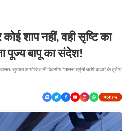
ोई शाप नहीं, वही सृष्टि का
ा पूज्य बापू का संदेश!
्वानतः सुखाय आयोजित नौ दिवसीय “मानस श्रृंगी ऋषि कथा” के तृतीय
Share