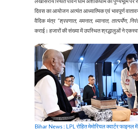
लखीसराय स्थित पावन धाम अशोकधाम की पुण्यभूमि पर 
दिवस का आयोजन अत्यंत आध्यात्मिक एवं भावपूर्ण वातावर
वैदिक मंत्र
“श्रवणात, ममनात, ध्यानात, तात्पर्येण, निरंत
कराई। हजारों की संख्या में उपस्थित श्रद्धालुओं ने एकस्
Bihar News : LPL रोहित मेमोरियल क्वार्टर फाइनल में