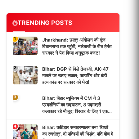
TRENDING POSTS
1
Jharkhand: छात्र आंदोलन की गूंज
विधानसभा तक पहुंची, नारेबाजी के बीच हेमंत
सरकार ने पेश किया अनुपूरक बजट!
2
Bihar: DGP से मिले तेजस्वी, AK-47
मामले पर उठाए सवाल; फायरिंग और बंटी
हत्याकांड पर सरकार को घेरा!
3
Bihar: बिहार म्यूजियम में CM ने 3
प्रदर्शनियों का उद्घाटन, 8 पद्मश्री
कलाकार रहे मौजूद; विस्तार के लिए 1 एकड़
जमीन मिली!
4
Bihar: कटिहार समाहरणालय बना ‘रिश्तों
का रणक्षेत्र’, दो पत्नियों की भिड़ंत, पति बीच में