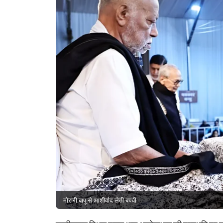
मोरारी बापू से आशीर्वाद लेती बच्ची