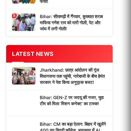
फंसा!
5
Bihar: सीतामढ़ी में गैंगवार, कुख्यात शराब
माफिया गणेश राय को मारी गोली, पेट और
जांघ में लगी गोली!
LATEST NEWS
Jharkhand: छात्र आंदोलन की गूंज
विधानसभा तक पहुंची, नारेबाजी के बीच हेमंत
सरकार ने पेश किया अनुपूरक बजट!
Bihar: GEN-Z पर जदयू की नजर, युवा
टीम को मिला ‘मिशन कनेक्ट’ का टास्क!
Bihar: CM का बड़ा ऐलान: बिहार में खुलेंगे
400 नए डिग्री कॉलेज, भागलपुर में AI