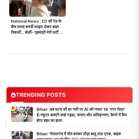
National News : ED की रेड के
बीच ममता बनर्जी फाइल लेकर बाहर
निकलीं… बोलीं– गृहमंत्री मेरी पार्टी के
कागज उठवा रहे हैं!
TRENDING POSTS
1
Bihar: अब पटना की हर गली पर AI की नजर! 19 ‘नगर नेत्रा’
ई-स्कूटर बताएंगे कहां गड्ढा, कचरा और अतिक्रमण; कैमरे में कैद
होगा शहर का हाल!
2
Bihar: गोपालगंज में मौत बनकर दौड़ा बालू लदा ट्रक, बाइक