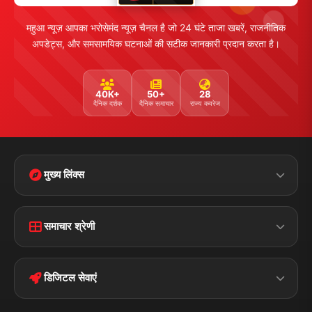
महुआ न्यूज़ आपका भरोसेमंद न्यूज़ चैनल है जो 24 घंटे ताजा खबरें, राजनीतिक
अपडेट्स, और समसामयिक घटनाओं की सटीक जानकारी प्रदान करता है।
40K+
50+
28
दैनिक दर्शक
दैनिक समाचार
राज्य कवरेज
मुख्य लिंक्स
Home
Contact Us
समाचार श्रेणी
Terms &
Disclaimer
बिहार
क्राइम
Conditions
डिजिटल सेवाएं
पॉलिटिकल
Privacy Policy
झारखण्ड