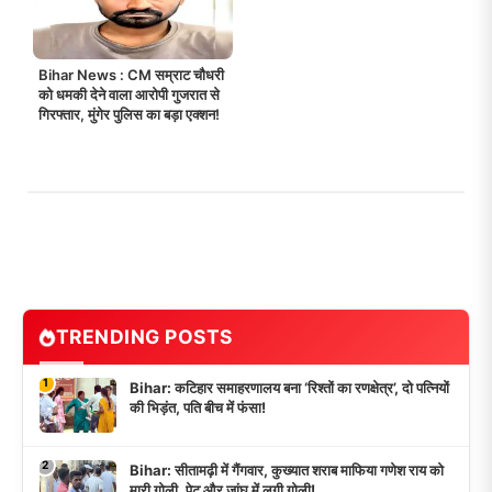
Bihar News : CM सम्राट चौधरी
को धमकी देने वाला आरोपी गुजरात से
गिरफ्तार, मुंगेर पुलिस का बड़ा एक्शन!
TRENDING POSTS
1
Bihar: कटिहार समाहरणालय बना ‘रिश्तों का रणक्षेत्र’, दो पत्नियों
की भिड़ंत, पति बीच में फंसा!
2
Bihar: सीतामढ़ी में गैंगवार, कुख्यात शराब माफिया गणेश राय को
मारी गोली, पेट और जांघ में लगी गोली!