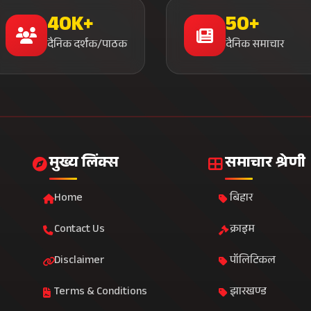
40K+
50+
दैनिक दर्शक/पाठक
दैनिक समाचार
मुख्य लिंक्स
समाचार श्रेणी
Home
बिहार
Contact Us
क्राइम
Disclaimer
पॉलिटिकल
Terms & Conditions
झारखण्ड