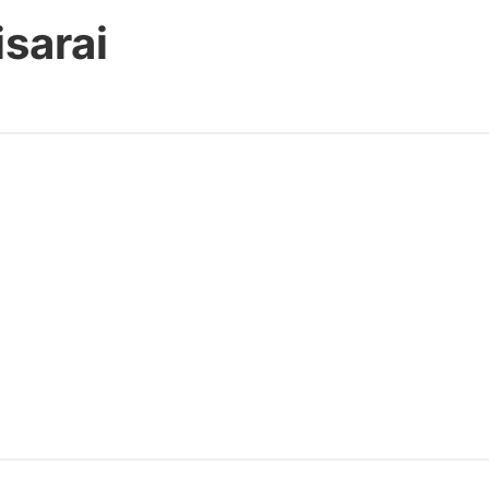
isarai