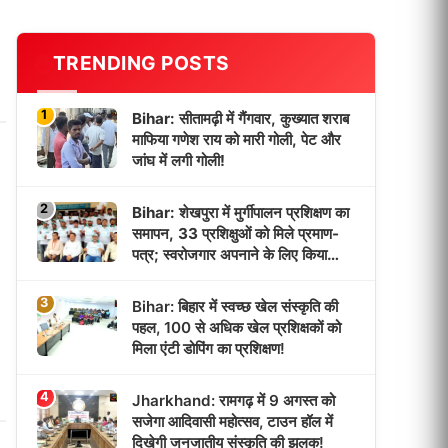
TRENDING POSTS
1
Bihar: सीतामढ़ी में गैंगवार, कुख्यात शराब
माफिया गणेश राय को मारी गोली, पेट और
जांघ में लगी गोली!
2
Bihar: शेखपुरा में मुर्गीपालन प्रशिक्षण का
समापन, 33 प्रशिक्षुओं को मिले प्रमाण-
पत्र; स्वरोजगार अपनाने के लिए किया
प्रेरित!
3
Bihar: बिहार में स्वच्छ खेल संस्कृति की
पहल, 100 से अधिक खेल प्रशिक्षकों को
मिला एंटी डोपिंग का प्रशिक्षण!
4
Jharkhand: रामगढ़ में 9 अगस्त को
सजेगा आदिवासी महोत्सव, टाउन हॉल में
दिखेगी जनजातीय संस्कृति की झलक!