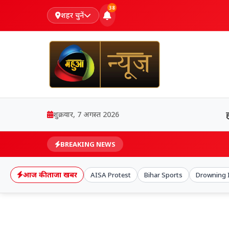
38
शहर चुनें
शुक्रवार, 7 अगस्त 2026
BREAKING NEWS
आज की ताजा खबर
AISA Protest
Bihar Sports
Drowning 