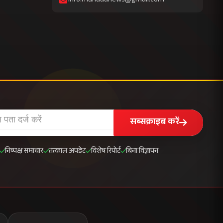
info.mahuaanews@gmail.com
सब्सक्राइब करें
निष्पक्ष समाचार
तत्काल अपडेट
विशेष रिपोर्ट
बिना विज्ञापन