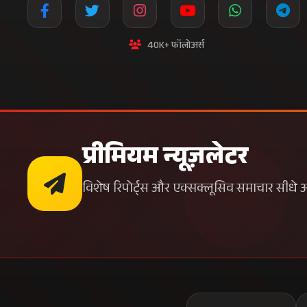
40K+ फॉलोअर्स
प्रीमियम न्यूज़लेटर
विशेष रिपोर्ट्स और एक्सक्लूसिव समाचार सीधे अपन