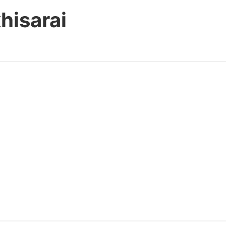
hisarai