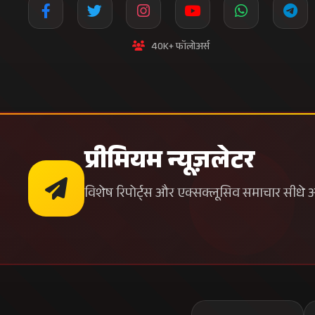
40K+ फॉलोअर्स
प्रीमियम न्यूज़लेटर
विशेष रिपोर्ट्स और एक्सक्लूसिव समाचार सीधे अपन