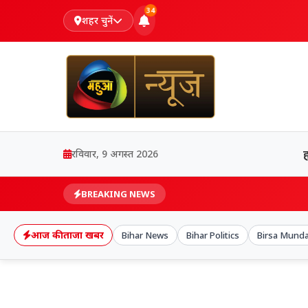
34
शहर चुनें
रविवार, 9 अगस्त 2026
BREAKING NEWS
आज की ताजा खबर
Bihar News
Bihar Politics
Birsa Mund