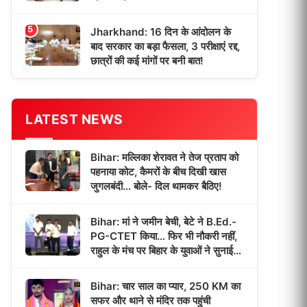
5
Jharkhand: 16 दिन के आंदोलन के
बाद सरकार का बड़ा फैसला, 3 परीक्षाएं रद्द,
छात्रों की कई मांगों पर बनी बात!
LATEST NEWS
Bihar: मल्लिका शेरावत ने तेज प्रताप को
पहनाया कोट, कैमरों के बीच दिखी खास
जुगलबंदी… बोले- दिल थामकर बैठिए!
Bihar: मां ने जमीन बेची, बेटे ने B.Ed.-
PG-CTET किया… फिर भी नौकरी नहीं,
राहुल के मंच पर बिहार के युवाओं ने सुनाई
‘भर्ती इंतजार’ की कहानी!
Bihar: चार साल का प्यार, 250 KM का
सफर और थाने से मंदिर तक पहुंची