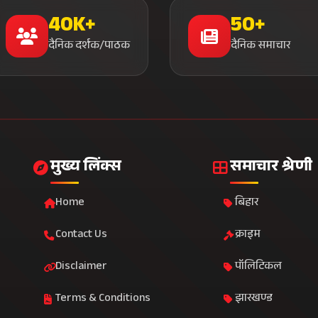
40K+
50+
दैनिक दर्शक/पाठक
दैनिक समाचार
मुख्य लिंक्स
समाचार श्रेणी
Home
बिहार
Contact Us
क्राइम
Disclaimer
पॉलिटिकल
Terms & Conditions
झारखण्ड