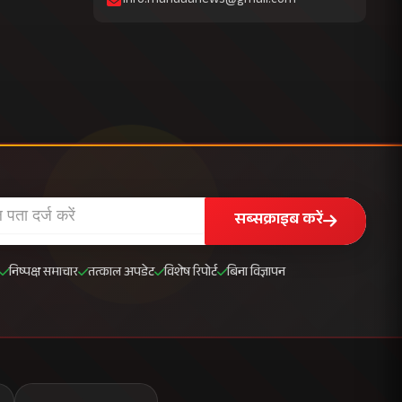
info.mahuaanews@gmail.com
सब्सक्राइब करें
निष्पक्ष समाचार
तत्काल अपडेट
विशेष रिपोर्ट
बिना विज्ञापन