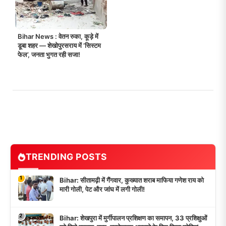
Bihar News : वेतन रुका, कूड़े में
डूबा शहर — शेखोपुरसराय में ‘सिस्टम
फेल’, जनता भुगत रही सजा!
TRENDING POSTS
1
Bihar: सीतामढ़ी में गैंगवार, कुख्यात शराब माफिया गणेश राय को
मारी गोली, पेट और जांघ में लगी गोली!
2
Bihar: शेखपुरा में मुर्गीपालन प्रशिक्षण का समापन, 33 प्रशिक्षुओं