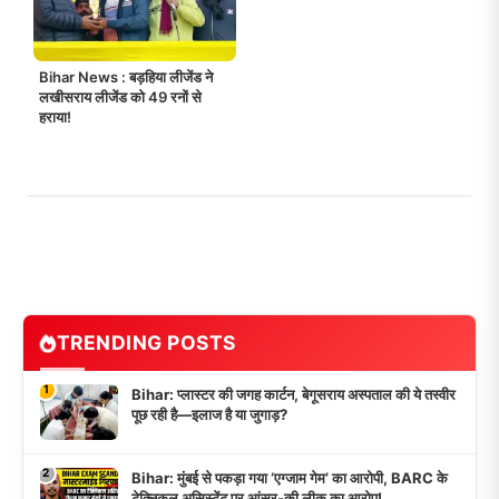
Bihar News : बड़हिया लीजेंड ने
लखीसराय लीजेंड को 49 रनों से
हराया!
TRENDING POSTS
1
Bihar: प्लास्टर की जगह कार्टन, बेगूसराय अस्पताल की ये तस्वीर
पूछ रही है—इलाज है या जुगाड़?
2
Bihar: मुंबई से पकड़ा गया ‘एग्जाम गेम’ का आरोपी, BARC के
टेक्निकल असिस्टेंट पर आंसर-की लीक का आरोप!