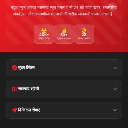
महुआ न्यूज़ आपका भरोसेमंद न्यूज़ चैनल है जो 24 घंटे ताजा खबरें, राजनीतिक
अपडेट्स, और समसामयिक घटनाओं की सटीक जानकारी प्रदान करता है।
40K+
50+
28
दैनिक दर्शक
दैनिक समाचार
राज्य कवरेज
मुख्य लिंक्स
Home
Contact Us
समाचार श्रेणी
Terms &
Disclaimer
बिहार
क्राइम
Conditions
डिजिटल सेवाएं
पॉलिटिकल
Privacy Policy
झारखण्ड
मोबाइल ऐप