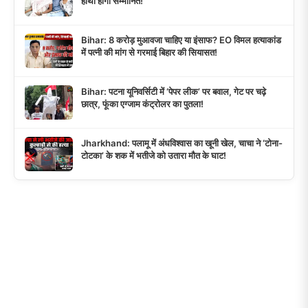
हाथों होंगी सम्मानित!
Bihar: 8 करोड़ मुआवजा चाहिए या इंसाफ? EO विमल हत्याकांड
में पत्नी की मांग से गरमाई बिहार की सियासत!
Bihar: पटना यूनिवर्सिटी में ‘पेपर लीक’ पर बवाल, गेट पर चढ़े
छात्र, फूंका एग्जाम कंट्रोलर का पुतला!
Jharkhand: पलामू में अंधविश्वास का खूनी खेल, चाचा ने ‘टोना-
टोटका’ के शक में भतीजे को उतारा मौत के घाट!