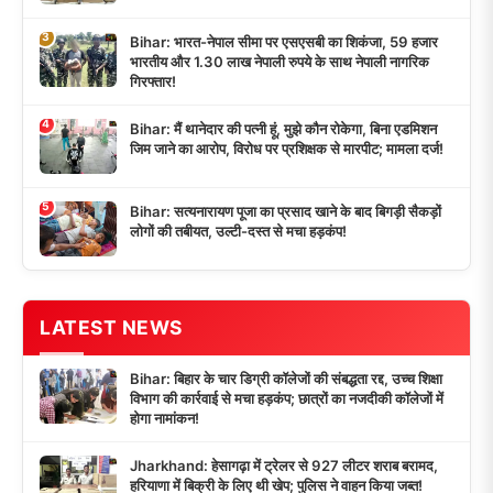
3
Bihar: भारत-नेपाल सीमा पर एसएसबी का शिकंजा, 59 हजार
भारतीय और 1.30 लाख नेपाली रुपये के साथ नेपाली नागरिक
गिरफ्तार!
4
Bihar: मैं थानेदार की पत्नी हूं, मुझे कौन रोकेगा, बिना एडमिशन
जिम जाने का आरोप, विरोध पर प्रशिक्षक से मारपीट; मामला दर्ज!
5
Bihar: सत्यनारायण पूजा का प्रसाद खाने के बाद बिगड़ी सैकड़ों
लोगों की तबीयत, उल्टी-दस्त से मचा हड़कंप!
LATEST NEWS
Bihar: बिहार के चार डिग्री कॉलेजों की संबद्धता रद्द, उच्च शिक्षा
विभाग की कार्रवाई से मचा हड़कंप; छात्रों का नजदीकी कॉलेजों में
होगा नामांकन!
Jharkhand: हेसागढ़ा में ट्रेलर से 927 लीटर शराब बरामद,
हरियाणा में बिक्री के लिए थी खेप; पुलिस ने वाहन किया जब्त!