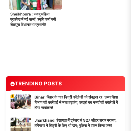
Sheikhpura : जदयू महिला
प्रकोष्ठ में नई ऊर्जा, स्मृति शर्मा बनीं
शेखपुरा विधानसभा प्रभारी!
TRENDING POSTS
1
Bihar: बिहार के चार डिग्री कॉलेजों की संबद्धता रद्द, उच्च शिक्षा
विभाग की कार्रवाई से मचा हड़कंप; छात्रों का नजदीकी कॉलेजों में
होगा नामांकन!
2
Jharkhand: हेसागढ़ा में ट्रेलर से 927 लीटर शराब बरामद,
हरियाणा में बिक्री के लिए थी खेप; पुलिस ने वाहन किया जब्त!