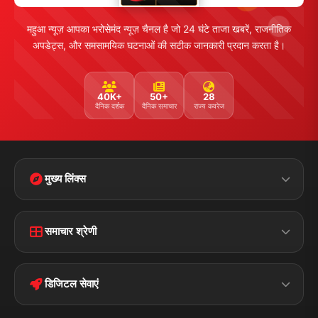
महुआ न्यूज़ आपका भरोसेमंद न्यूज़ चैनल है जो 24 घंटे ताजा खबरें, राजनीतिक
अपडेट्स, और समसामयिक घटनाओं की सटीक जानकारी प्रदान करता है।
40K+
50+
28
दैनिक दर्शक
दैनिक समाचार
राज्य कवरेज
मुख्य लिंक्स
Home
Contact Us
समाचार श्रेणी
Terms &
Disclaimer
बिहार
क्राइम
Conditions
डिजिटल सेवाएं
पॉलिटिकल
Privacy Policy
झारखण्ड