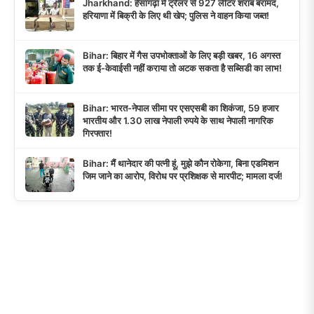
Jharkhand: हेसागढ़ा में ट्रेलर से 927 लीटर शराब बरामद,
हरियाणा में बिक्री के लिए थी खेप; पुलिस ने वाहन किया जब्त!
Bihar: बिहार में गैस उपभोक्ताओं के लिए बड़ी खबर, 16 अगस्त
तक ई-केवाईसी नहीं कराया तो अटक सकता है सब्सिडी का लाभ!
Bihar: भारत-नेपाल सीमा पर एसएसबी का शिकंजा, 59 हजार
भारतीय और 1.30 लाख नेपाली रुपये के साथ नेपाली नागरिक
गिरफ्तार!
Bihar: मैं थानेदार की पत्नी हूं, मुझे कौन रोकेगा, बिना एडमिशन
जिम जाने का आरोप, विरोध पर प्रशिक्षक से मारपीट; मामला दर्ज!