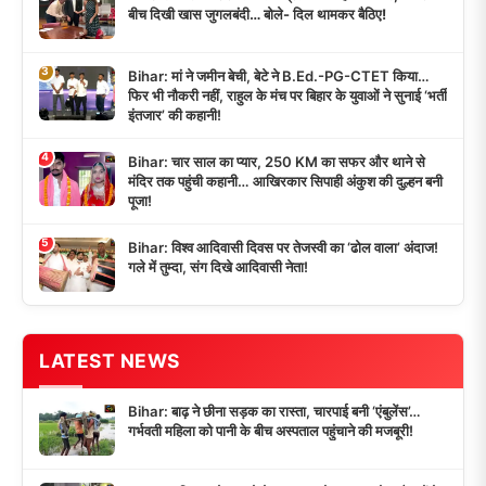
बीच दिखी खास जुगलबंदी… बोले- दिल थामकर बैठिए!
3
Bihar: मां ने जमीन बेची, बेटे ने B.Ed.-PG-CTET किया…
फिर भी नौकरी नहीं, राहुल के मंच पर बिहार के युवाओं ने सुनाई ‘भर्ती
इंतजार’ की कहानी!
4
Bihar: चार साल का प्यार, 250 KM का सफर और थाने से
मंदिर तक पहुंची कहानी… आखिरकार सिपाही अंकुश की दुल्हन बनी
पूजा!
5
Bihar: विश्व आदिवासी दिवस पर तेजस्वी का ‘ढोल वाला’ अंदाज!
गले में तुम्दा, संग दिखे आदिवासी नेता!
LATEST NEWS
Bihar: बाढ़ ने छीना सड़क का रास्ता, चारपाई बनी ‘एंबुलेंस’…
गर्भवती महिला को पानी के बीच अस्पताल पहुंचाने की मजबूरी!