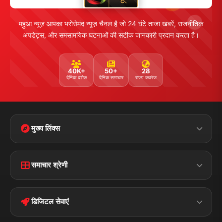
महुआ न्यूज़ आपका भरोसेमंद न्यूज़ चैनल है जो 24 घंटे ताजा खबरें, राजनीतिक
अपडेट्स, और समसामयिक घटनाओं की सटीक जानकारी प्रदान करता है।
40K+
50+
28
दैनिक दर्शक
दैनिक समाचार
राज्य कवरेज
मुख्य लिंक्स
Home
Contact Us
समाचार श्रेणी
Terms &
Disclaimer
बिहार
क्राइम
Conditions
डिजिटल सेवाएं
पॉलिटिकल
Privacy Policy
झारखण्ड