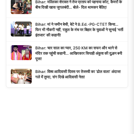
Bihar: मल्लिका शेरावत ने तेज प्रताप को पहनाया कोट, कैमरों के
बीच दिखी खास जुगलबंदी… बोले- दिल थामकर बैठिए!
Bihar: मां ने जमीन बेची, बेटे ने B.Ed.-PG-CTET किया…
फिर भी नौकरी नहीं, राहुल के मंच पर बिहार के युवाओं ने सुनाई ‘भर्ती
इंतजार’ की कहानी!
Bihar: चार साल का प्यार, 250 KM का सफर और थाने से
मंदिर तक पहुंची कहानी… आखिरकार सिपाही अंकुश की दुल्हन बनी
पूजा!
Bihar: विश्व आदिवासी दिवस पर तेजस्वी का ‘ढोल वाला’ अंदाज!
गले में तुम्दा, संग दिखे आदिवासी नेता!