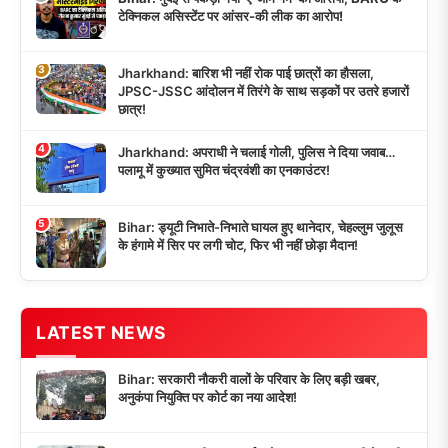
टेक्निकल असिस्टेंट पर आंसर-की लीक का आरोप!
3
Jharkhand: बारिश भी नहीं रोक पाई छात्रों का हौसला,
JPSC-JSSC आंदोलन में तिरंगे के साथ सड़कों पर उतरे हजारों
छात्र!
4
Jharkhand: अपराधी ने चलाई गोली, पुलिस ने दिया जवाब…
पलामू में कुख्यात सुमित चंद्रवंशी का एनकाउंटर!
5
Bihar: ड्यूटी निभाते-निभाते घायल हुए थानेदार, चेहल्लुम जुलूस
के हंगामे में सिर पर लगी चोट, फिर भी नहीं छोड़ा मैदान!
LATEST NEWS
Bihar: सरकारी नौकरी वालों के परिवार के लिए बड़ी खबर,
अनुकंपा नियुक्ति पर कोर्ट का नया आदेश!