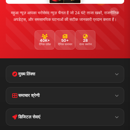
महुआ न्यूज़ आपका भरोसेमंद न्यूज़ चैनल है जो 24 घंटे ताजा खबरें, राजनीतिक
अपडेट्स, और समसामयिक घटनाओं की सटीक जानकारी प्रदान करता है।
40K+
50+
28
दैनिक दर्शक
दैनिक समाचार
राज्य कवरेज
मुख्य लिंक्स
Home
Contact Us
समाचार श्रेणी
Terms &
Disclaimer
बिहार
क्राइम
Conditions
डिजिटल सेवाएं
पॉलिटिकल
Privacy Policy
झारखण्ड