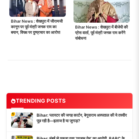
Bihar News : शेखपुरा में जीरामजी
कानून पर पूर्व मंत्री जनक राम का
Bihar News : शेखपुरा में बीजेपी की
बयान, विपक्ष पर दुष्प्रचार का आरोप!
प्रेस वार्ता, पूर्व मंत्री जनक राम करेंगे
संबोधन!
TRENDING POSTS
1
Bihar: प्लास्टर की जगह कार्टन, बेगूसराय अस्पताल की ये तस्वीर
पूछ रही है—इलाज है या जुगाड़?
2
Bihar: मुंबई से पकड़ा गया ‘एग्जाम गेम’ का आरोपी, BARC के