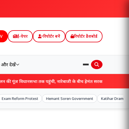
TV
ई-पेपर
रिपोर्टर बनें
रिपोर्टर डैशबोर्ड
और देखें
िधानसभा तक पहुंची, नारेबाजी के बीच हेमंत सरकार ने पेश किया अनुपूरक बजट!
Exam Reform Protest
Hemant Soren Government
Katihar Drama