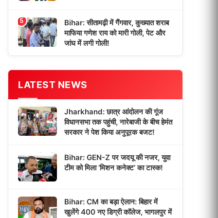
5
Bihar: सीतामढ़ी में गैंगवार, कुख्यात शराब
माफिया गणेश राय को मारी गोली, पेट और
जांघ में लगी गोली!
LATEST NEWS
Jharkhand: छात्र आंदोलन की गूंज
विधानसभा तक पहुंची, नारेबाजी के बीच हेमंत
सरकार ने पेश किया अनुपूरक बजट!
Bihar: GEN-Z पर जदयू की नजर, युवा
टीम को मिला ‘मिशन कनेक्ट’ का टास्क!
Bihar: CM का बड़ा ऐलान: बिहार में
खुलेंगे 400 नए डिग्री कॉलेज, भागलपुर में