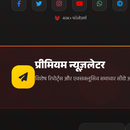
40K+ फॉलोअर्स
प्रीमियम न्यूज़लेटर
विशेष रिपोर्ट्स और एक्सक्लूसिव समाचार सीधे अपन