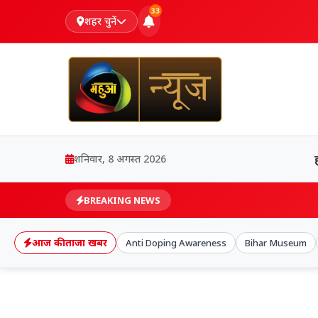
33
शहर चुनें
शनिवार, 8 अगस्त 2026
BREAKING NEWS
आज की ताजा खबर
Anti Doping Awareness
Bihar Museum