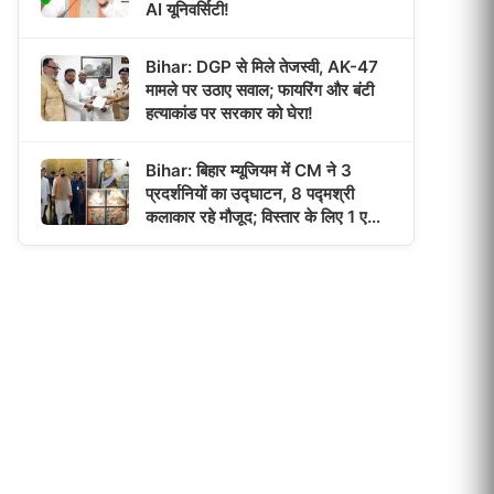
AI यूनिवर्सिटी!
Bihar: DGP से मिले तेजस्वी, AK-47
मामले पर उठाए सवाल; फायरिंग और बंटी
हत्याकांड पर सरकार को घेरा!
Bihar: बिहार म्यूजियम में CM ने 3
प्रदर्शनियों का उद्घाटन, 8 पद्मश्री
कलाकार रहे मौजूद; विस्तार के लिए 1 एकड़
जमीन मिली!