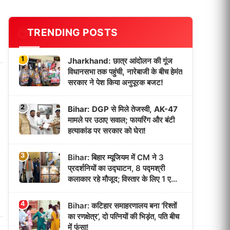
TRENDING POSTS
1
Jharkhand: छात्र आंदोलन की गूंज
विधानसभा तक पहुंची, नारेबाजी के बीच हेमंत
सरकार ने पेश किया अनुपूरक बजट!
2
Bihar: DGP से मिले तेजस्वी, AK-47
मामले पर उठाए सवाल; फायरिंग और बंटी
हत्याकांड पर सरकार को घेरा!
3
Bihar: बिहार म्यूजियम में CM ने 3
प्रदर्शनियों का उद्घाटन, 8 पद्मश्री
कलाकार रहे मौजूद; विस्तार के लिए 1 एकड़
जमीन मिली!
4
Bihar: कटिहार समाहरणालय बना ‘रिश्तों
का रणक्षेत्र’, दो पत्नियों की भिड़ंत, पति बीच
में फंसा!