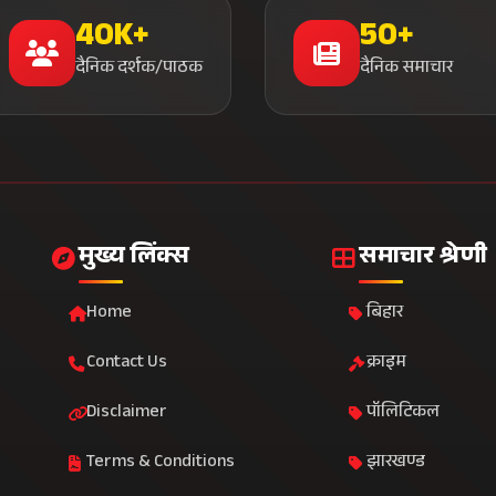
40K+
50+
दैनिक दर्शक/पाठक
दैनिक समाचार
मुख्य लिंक्स
समाचार श्रेणी
Home
बिहार
Contact Us
क्राइम
Disclaimer
पॉलिटिकल
Terms & Conditions
झारखण्ड