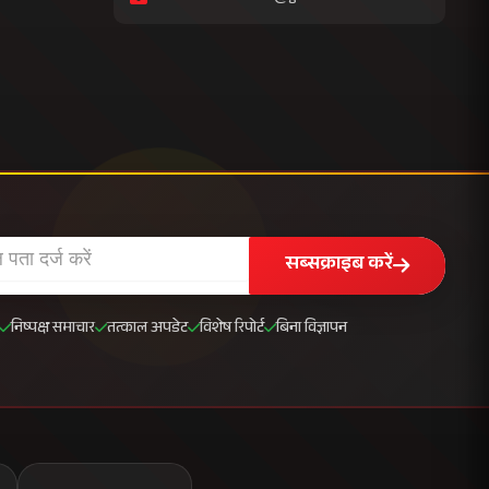
सब्सक्राइब करें
निष्पक्ष समाचार
तत्काल अपडेट
विशेष रिपोर्ट
बिना विज्ञापन