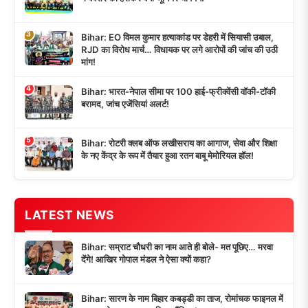
3
Bihar: EO विमल कुमार हत्याकांड पर डेहरी में सियासी उबाल,
RJD का विरोध मार्च… विधायक पर लगे आरोपों की जांच की उठी
मांग!
4
Bihar: भारत-नेपाल सीमा पर 100 हाई-फ्रीक्वेंसी वॉकी-टॉकी
बरामद, जांच एजेंसियां अलर्ट!
5
Bihar: रोटरी क्लब ऑफ लखीसराय का आगाज, सेवा और शिक्षा
के नए केंद्र के रूप में तैयार हुआ रतन बाबू मेमोरियल हॉल!
LATEST NEWS
Bihar: सम्राट चौधरी का नाम आते ही बोले- मत पूछिए… मरवा
देंगे! आखिर गोपाल मंडल ने ऐसा क्यों कहा?
Bihar: सारण के नाम बिहार कबड्डी का ताज, रोमांचक फाइनल में