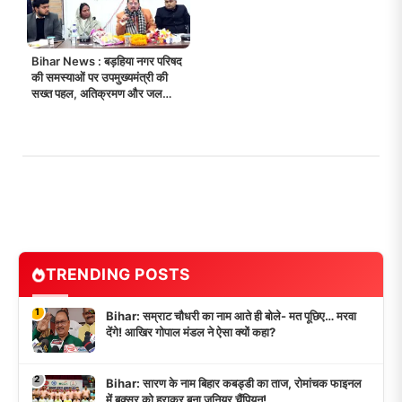
Bihar News : बड़हिया नगर परिषद
की समस्याओं पर उपमुख्यमंत्री की
सख्त पहल, अतिक्रमण और जल
निकाय संरक्षण पर दिए निर्देश!
TRENDING POSTS
1
Bihar: सम्राट चौधरी का नाम आते ही बोले- मत पूछिए… मरवा
देंगे! आखिर गोपाल मंडल ने ऐसा क्यों कहा?
2
Bihar: सारण के नाम बिहार कबड्डी का ताज, रोमांचक फाइनल
में बक्सर को हराकर बना जूनियर चैंपियन!