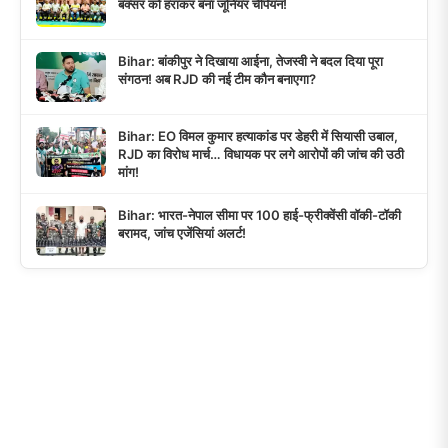
बक्सर को हराकर बना जूनियर चैंपियन!
Bihar: बांकीपुर ने दिखाया आईना, तेजस्वी ने बदल दिया पूरा
संगठन! अब RJD की नई टीम कौन बनाएगा?
Bihar: EO विमल कुमार हत्याकांड पर डेहरी में सियासी उबाल,
RJD का विरोध मार्च… विधायक पर लगे आरोपों की जांच की उठी
मांग!
Bihar: भारत-नेपाल सीमा पर 100 हाई-फ्रीक्वेंसी वॉकी-टॉकी
बरामद, जांच एजेंसियां अलर्ट!