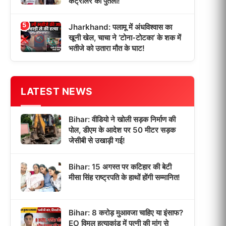
कंट्रोलर का पुतला!
5
Jharkhand: पलामू में अंधविश्वास का
खूनी खेल, चाचा ने ‘टोना-टोटका’ के शक में
भतीजे को उतारा मौत के घाट!
LATEST NEWS
Bihar: वीडियो ने खोली सड़क निर्माण की
पोल, डीएम के आदेश पर 50 मीटर सड़क
जेसीबी से उखाड़ी गई!
Bihar: 15 अगस्त पर कटिहार की बेटी
मीसा सिंह राष्ट्रपति के हाथों होंगी सम्मानित!
Bihar: 8 करोड़ मुआवजा चाहिए या इंसाफ?
EO विमल हत्याकांड में पत्नी की मांग से