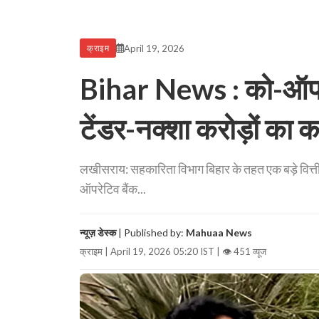
April 19, 2026
क्राइम
Bihar News : को-ऑपरेटि
टेंडर-नक्शा करोड़ों का 
लखीसराय: सहकारिता विभाग बिहार के तहत एक बड़े वित्ती
ऑपरेटिव बैंक...
न्यूज़ डेस्क
| Published by:
Mahuaa News
क्राइम | April 19, 2026 05:20 IST |
👁 451 व्यूज