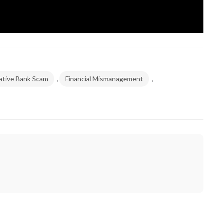
,
,
ative Bank Scam
Financial Mismanagement