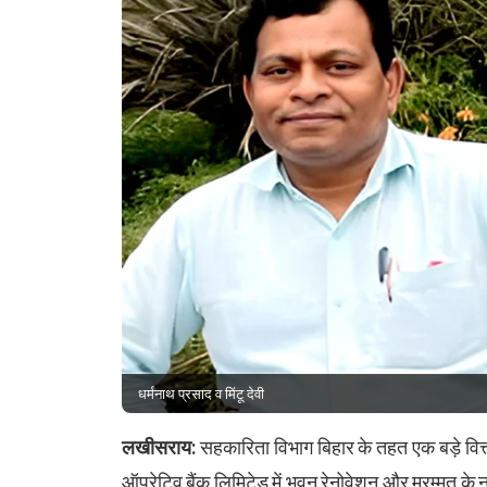
धर्मनाथ प्रसाद व मिंटू देवी
लखीसराय:
सहकारिता विभाग बिहार के तहत एक बड़े वित्
ऑपरेटिव बैंक लिमिटेड में भवन रेनोवेशन और मरम्मत के न