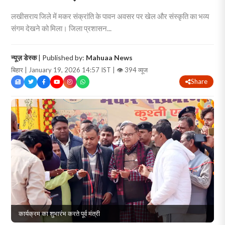
लखीसराय जिले में मकर संक्रांति के पावन अवसर पर खेल और संस्कृति का भव्य
संगम देखने को मिला। जिला प्रशासन...
न्यूज़ डेस्क
| Published by:
Mahuaa News
बिहार | January 19, 2026 14:57 IST |
👁 394 व्यूज
Share
कार्यक्रम का शुभारंभ करते पूर्व मंत्री