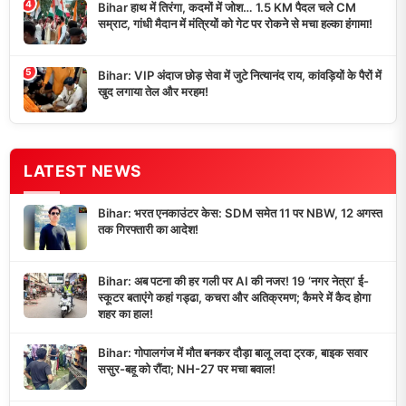
4
Bihar हाथ में तिरंगा, कदमों में जोश… 1.5 KM पैदल चले CM
सम्राट, गांधी मैदान में मंत्रियों को गेट पर रोकने से मचा हल्का हंगामा!
5
Bihar: VIP अंदाज छोड़ सेवा में जुटे नित्यानंद राय, कांवड़ियों के पैरों में
खुद लगाया तेल और मरहम!
LATEST NEWS
Bihar: भरत एनकाउंटर केस: SDM समेत 11 पर NBW, 12 अगस्त
तक गिरफ्तारी का आदेश!
Bihar: अब पटना की हर गली पर AI की नजर! 19 ‘नगर नेत्रा’ ई-
स्कूटर बताएंगे कहां गड्ढा, कचरा और अतिक्रमण; कैमरे में कैद होगा
शहर का हाल!
Bihar: गोपालगंज में मौत बनकर दौड़ा बालू लदा ट्रक, बाइक सवार
ससुर-बहू को रौंदा; NH-27 पर मचा बवाल!