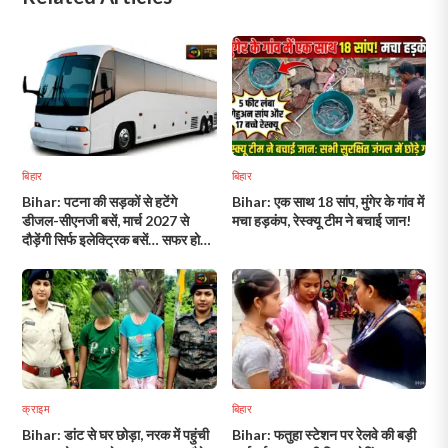
बिहार
बिहार
Bihar: पटना की सड़कों से हटेंगे
Bihar: एक साथ 18 सांप, मुंगेर के गांव में
डीजल-सीएनजी बसें, मार्च 2027 से
मचा हड़कंप, रेस्क्यू टीम ने बचाई जान!
दौड़ेंगी सिर्फ इलेक्ट्रिक बसें… सफर होगा
स्मार्ट और सुरक्षित!
क्राइम
बिहार
Bihar: डांट से घर छोड़ा, नरक में पहुंची
Bihar: फतुहा स्टेशन पर रेलवे की बड़ी