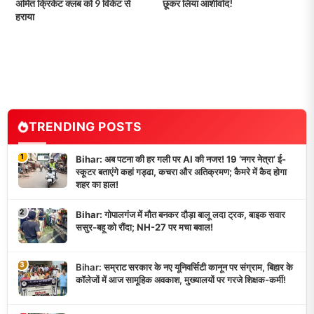
अमित क्रिकेट क्लब को 9 विकेट से
छूकर लिया आशीर्वाद!
हराया
TRENDING POSTS
1
Bihar: अब पटना की हर गली पर AI की नजर! 19 ‘नगर नेत्रा’ ई-
स्कूटर बताएंगे कहां गड्ढा, कचरा और अतिक्रमण; कैमरे में कैद होगा
शहर का हाल!
2
Bihar: गोपालगंज में मौत बनकर दौड़ा बालू लदा ट्रक, बाइक सवार
ससुर-बहू को रौंदा; NH-27 पर मचा बवाल!
3
Bihar: सम्राट सरकार के नए यूनिवर्सिटी कानून पर संग्राम, बिहार के
कॉलेजों में आज सामूहिक अवकाश, मुख्यालयों पर गरजे शिक्षक-कर्मी!