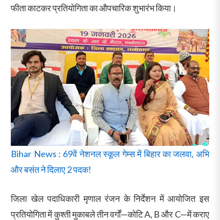
फीता काटकर प्रतियोगिता का औपचारिक शुभारंभ किया।
Bihar News : 69वें नेशनल स्कूल गेम्स में बिहार का जलवा, अभि
और बसंत ने दिलाए 2 पदक!
जिला खेल पदाधिकारी मृणाल रंजन के निर्देशन में आयोजित इस
प्रतियोगिता में कुश्ती मुकाबले तीन वर्गों—कोटि A, B और C—में कराए