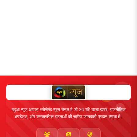
महुआ न्यूज़ आपका भरोसेमंद न्यूज़ चैनल है जो 24 घंटे ताजा खबरें, राजनीतिक
अपडेट्स, और समसामयिक घटनाओं की सटीक जानकारी प्रदान करता है।