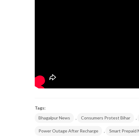
Tags:
,
,
Bhagalpur News
Consumers Protest Bihar
,
Power Outage After Recharge
Smart Prepaid 