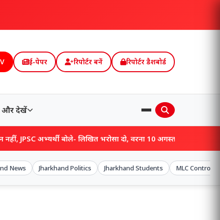
TV
ई-पेपर
रिपोर्टर बनें
रिपोर्टर डैशबोर्ड
और देखें
ी बोले- लिखित भरोसा दो, वरना 10 अगस्त को विधानसभा घेराव!
and News
Jharkhand Politics
Jharkhand Students
MLC Controve