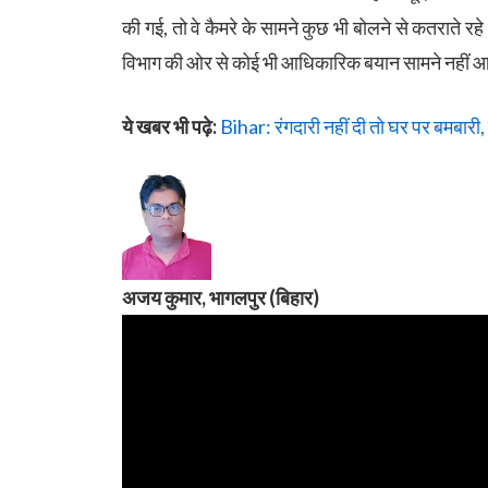
की गई, तो वे कैमरे के सामने कुछ भी बोलने से कतराते
विभाग की ओर से कोई भी आधिकारिक बयान सामने नहीं आ
ये खबर भी पढ़े:
Bihar: रंगदारी नहीं दी तो घर पर बमबारी
अजय कुमार, भागलपुर (बिहार)