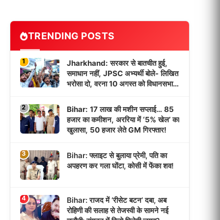
TRENDING POSTS
1
Jharkhand: सरकार से बातचीत हुई,
समाधान नहीं, JPSC अभ्यर्थी बोले- लिखित
भरोसा दो, वरना 10 अगस्त को विधानसभा
घेराव!
2
Bihar: 17 लाख की मशीन सप्लाई… 85
हजार का कमीशन, अररिया में ‘5% खेल’ का
खुलासा, 50 हजार लेते GM गिरफ्तार!
3
Bihar: फ्लाइट से बुलाया प्रेमी, पति का
अपहरण कर गला घोंटा, कोसी में फेंका शव!
4
Bihar: राजद में ‘रीसेट बटन’ दबा, अब
रोहिणी की सलाह से तेजस्वी के सामने नई