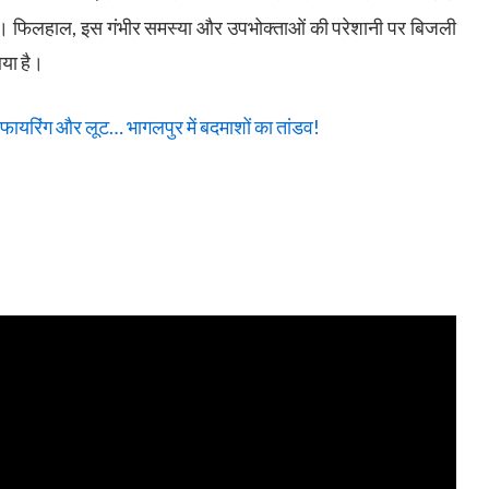
 रहे। फिलहाल, इस गंभीर समस्या और उपभोक्ताओं की परेशानी पर बिजली
या है।
, फायरिंग और लूट… भागलपुर में बदमाशों का तांडव!