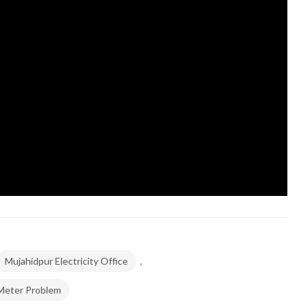
,
Mujahidpur Electricity Office
Meter Problem