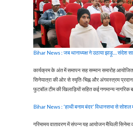
Bihar News : जब थानाध्यक्ष ने उठाया झाड़ू… संदेश स
कार्यक्रम के अंत में समापन सह सम्मान समारोह आयोजि
सिनेयात्रा की ओर से स्मृति-चिह्न और अंगवस्त्रम प्रद
फुटबॉल टीम की खिलाड़ियों सहित कई गणमान्य नागरिक बड़
Bihar News : ‘हाथी बनाम बंदर’ विधानसभा से सोशल मी
गरिमामय वातावरण में संपन्न यह आयोजन मैथिली सिनेमा क