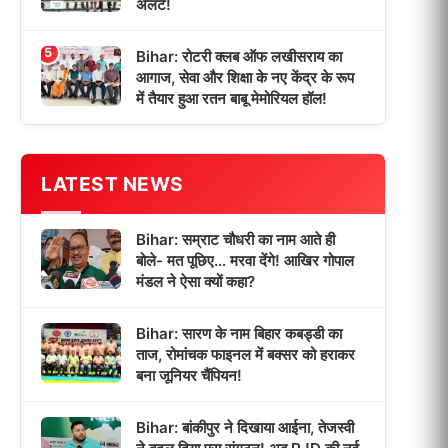
अलर्ट!
5
Bihar: रोटरी क्लब ऑफ लखीसराय का
आगाज, सेवा और शिक्षा के नए केंद्र के रूप
में तैयार हुआ रतन बाबू मेमोरियल हॉल!
LATEST NEWS
Bihar: सम्राट चौधरी का नाम आते ही
बोले- मत पूछिए… मरवा देंगे! आखिर गोपाल
मंडल ने ऐसा क्यों कहा?
Bihar: सारण के नाम बिहार कबड्डी का
ताज, रोमांचक फाइनल में बक्सर को हराकर
बना जूनियर चैंपियन!
Bihar: बांकीपुर ने दिखाया आईना, तेजस्वी