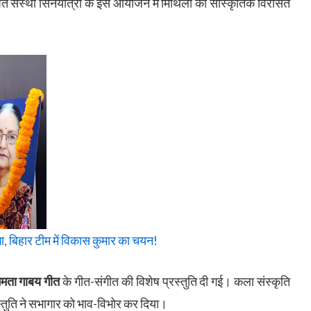
ित संस्था सिनेयात्रा के इस आयोजन में मिथिला की सांस्कृतिक विरासत
 बिहार टीम में विकास कुमार का चयन!
मता गाबय गीत
के गीत-संगीत की विशेष प्रस्तुति दी गई। कला संस्कृति
तुति ने सभागार को भाव-विभोर कर दिया।