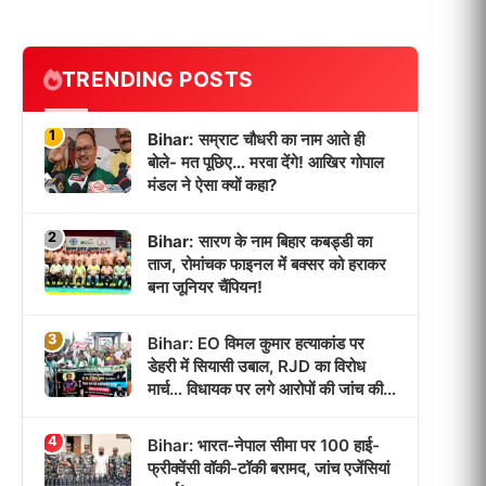
TRENDING POSTS
1
Bihar: सम्राट चौधरी का नाम आते ही
बोले- मत पूछिए… मरवा देंगे! आखिर गोपाल
मंडल ने ऐसा क्यों कहा?
2
Bihar: सारण के नाम बिहार कबड्डी का
ताज, रोमांचक फाइनल में बक्सर को हराकर
बना जूनियर चैंपियन!
3
Bihar: EO विमल कुमार हत्याकांड पर
डेहरी में सियासी उबाल, RJD का विरोध
मार्च… विधायक पर लगे आरोपों की जांच की
उठी मांग!
4
Bihar: भारत-नेपाल सीमा पर 100 हाई-
फ्रीक्वेंसी वॉकी-टॉकी बरामद, जांच एजेंसियां