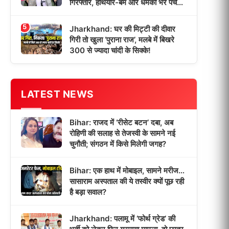
गिरफ्तार, हथियार-बम और धमकी भरे पर्चे
बरामद!
5
Jharkhand: घर की मिट्टी की दीवार
गिरी तो खुला ‘पुराना राज’, मलबे में बिखरे
300 से ज्यादा चांदी के सिक्के!
LATEST NEWS
Bihar: राजद में ‘रीसेट बटन’ दबा, अब
रोहिणी की सलाह से तेजस्वी के सामने नई
चुनौती; संगठन में किसे मिलेगी जगह?
Bihar: एक हाथ में मोबाइल, सामने मरीज…
सासाराम अस्पताल की ये तस्वीर क्यों पूछ रही
है बड़ा सवाल?
Jharkhand: पलामू में ‘फोर्थ ग्रेड’ की