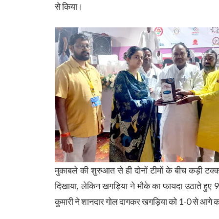
से किया।
मुकाबले की शुरुआत से ही दोनों टीमों के बीच कड़ी ट
दिखाया, लेकिन खगड़िया ने मौके का फायदा उठाते हुए 9
कुमारी ने शानदार गोल दागकर खगड़िया को 1-0 से आगे 