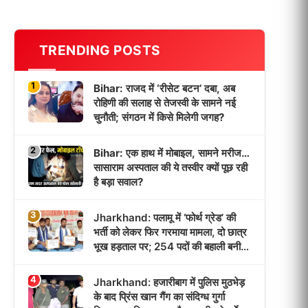
TRENDING POSTS
1
Bihar: राजद में ‘रीसेट बटन’ दबा, अब
रोहिणी की सलाह से तेजस्वी के सामने नई
चुनौती; संगठन में किसे मिलेगी जगह?
2
Bihar: एक हाथ में मोबाइल, सामने मरीज…
सासाराम अस्पताल की ये तस्वीर क्यों पूछ रही
है बड़ा सवाल?
3
Jharkhand: पलामू में ‘फोर्थ ग्रेड’ की
भर्ती को लेकर फिर गरमाया मामला, दो छात्र
भूख हड़ताल पर; 254 पदों की बहाली बनी
आंदोलन की वजह!
4
Jharkhand: हजारीबाग में पुलिस मुठभेड़
के बाद प्रिंस खान गैंग का संदिग्ध गुर्गा