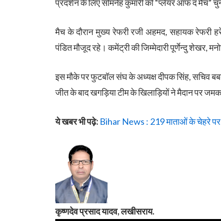
प्रदर्शन के लिए सोमनेह कुमारी को “प्लेयर ऑफ द मैच” च
मैच के दौरान मुख्य रेफरी रजी अहमद, सहायक रेफरी हरे
पंडित मौजूद रहे। कमेंट्री की जिम्मेदारी पूर्णेन्दु शेखर
इस मौके पर फुटबॉल संघ के अध्यक्ष दीपक सिंह, सचिव ब
जीत के बाद खगड़िया टीम के खिलाड़ियों ने मैदान पर ज
ये खबर भी पढ़े:
Bihar News : 219 माताओं के चेहरे पर मु
कृष्णदेव प्रसाद यादव, लखीसराय.