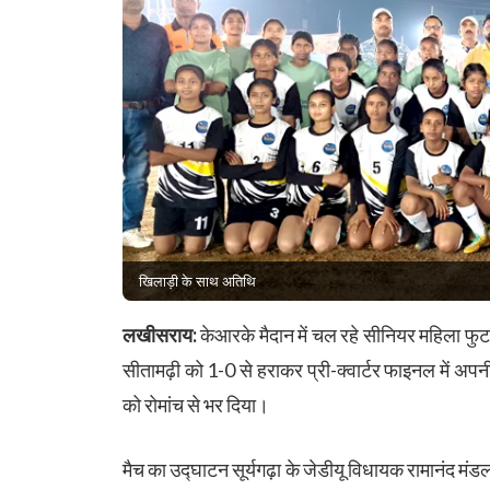
खिलाड़ी के साथ अतिथि
लखीसराय:
केआरके मैदान में चल रहे सीनियर महिला फुट
सीतामढ़ी को 1-0 से हराकर प्री-क्वार्टर फाइनल में अपनी
को रोमांच से भर दिया।
मैच का उद्घाटन सूर्यगढ़ा के जेडीयू विधायक रामानंद 