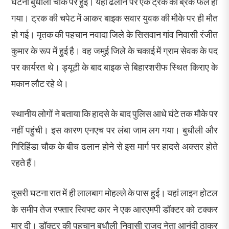
घटना बुधौली चौक पर हुई। यहां ढलान पर एक ट्रक का ब्रेक फेल हो
गया। ट्रक की चपेट में आकर बाइक सवार युवक की मौके पर ही मौत
हो गई। मृतक की पहचान नवादा जिले के सिसवान गांव निवासी रंजीत
कुमार के रूप में हुई है। वह जमुई जिले के चकाई में ग्राम सेवक के पद
पर कार्यरत थे। ड्यूटी के बाद बाइक से बिहारशरीफ स्थित किराए के
मकान लौट रहे थे।
स्थानीय लोगों ने बताया कि हादसे के बाद पुलिस आधे घंटे तक मौके पर
नहीं पहुंची। इस कारण एनएच पर लंबा जाम लग गया। बुधौली और
गिरिहिंडा चौक के बीच ढलान होने से इस मार्ग पर हादसे अक्सर होते
रहते हैं।
दूसरी घटना रात में ही लालबाग मोहल्ले के पास हुई। यहां लाइन होटल
के समीप तेज रफ्तार स्विफ्ट कार ने एक आरएमपी डॉक्टर को टक्कर
मार दी। डॉक्टर की पहचान बुधौली निवासी राजद नेता आनंदी ठाकुर