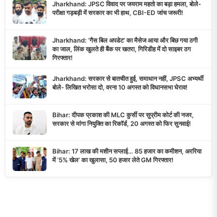
Jharkhand: JPSC विवाद पर जयराम महतो का बड़ा हमला, बोले-
परीक्षा गड़बड़ी में सरकार का भी हाथ, CBI-ED जांच जरूरी!
Jharkhand: ‘गैस बिल अपडेट’ का मैसेज आया और बिछ गया ठगी
का जाल, लिंक खुलते ही बैंक पर खतरा, गिरिडीह में दो साइबर ठग
गिरफ्तार!
Jharkhand: सरकार से बातचीत हुई, समाधान नहीं, JPSC अभ्यर्थी
बोले- लिखित भरोसा दो, वरना 10 अगस्त को विधानसभा घेराव!
Bihar: दीपक प्रकाश की MLC कुर्सी पर सुप्रीम कोर्ट की नजर,
सरकार से मांगा नियुक्ति का रिकॉर्ड, 20 अगस्त को फिर सुनवाई!
Bihar: 17 लाख की मशीन सप्लाई… 85 हजार का कमीशन, अररिया
में ‘5% खेल’ का खुलासा, 50 हजार लेते GM गिरफ्तार!