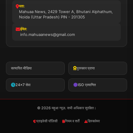
पता:
Mahuaa News, 2429 Tower A, Bhutani Alphathum,
Noida (Uttar Pradesh) PIN - 201305
ईमेल:
info.mahuaanews@gmail.com
सत्यापित मीडिया
पुरस्कार प्राप्त
24x7 सेवा
ISO प्रमाणित
© 2026 महुआ न्यूज़. सभी अधिकार सुरक्षित।
प्राइवेसी पॉलिसी
नियम व शर्तें
डिस्क्लेमर