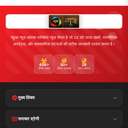
महुआ न्यूज़ आपका भरोसेमंद न्यूज़ चैनल है जो 24 घंटे ताजा खबरें, राजनीतिक
अपडेट्स, और समसामयिक घटनाओं की सटीक जानकारी प्रदान करता है।
40K+
50+
28
दैनिक दर्शक
दैनिक समाचार
राज्य कवरेज
मुख्य लिंक्स
Home
Contact Us
समाचार श्रेणी
Terms &