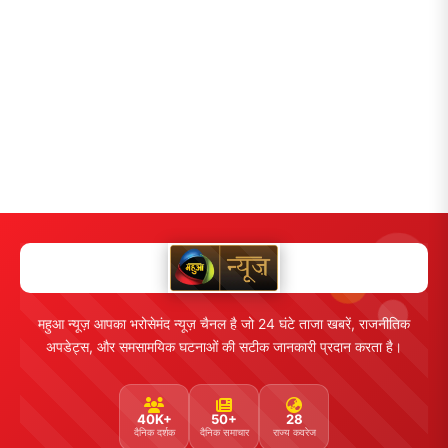
महुआ न्यूज़ आपका भरोसेमंद न्यूज़ चैनल है जो 24 घंटे ताजा खबरें, राजनीतिक
अपडेट्स, और समसामयिक घटनाओं की सटीक जानकारी प्रदान करता है।
40K+
50+
28
दैनिक दर्शक
दैनिक समाचार
राज्य कवरेज