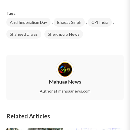
Tags:
Anti Imperialism Day
,
Bhagat Singh
,
CPI India
,
Shaheed Diwas
,
Sheikhpura News
Mahuaa News
Author at mahuaanews.com
Related Articles