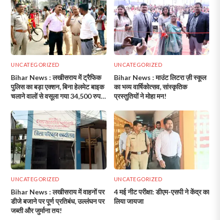
UNCATEGORIZED
UNCATEGORIZED
Bihar News : लखीसराय में ट्रैफिक
Bihar News : माउंट लिटरा ज़ी स्कूल
पुलिस का बड़ा एक्शन, बिना हेलमेट बाइक
का भव्य वार्षिकोत्सव, सांस्कृतिक
चलाने वालों से वसूला गया 34,500 रुपये
प्रस्तुतियों ने मोहा मन!
जुर्माना!
UNCATEGORIZED
UNCATEGORIZED
Bihar News : लखीसराय में वाहनों पर
4 मई नीट परीक्षा: डीएम-एसपी ने केंद्र का
डीजे बजाने पर पूर्ण प्रतिबंध, उल्लंघन पर
लिया जायजा
जब्ती और जुर्माना तय!