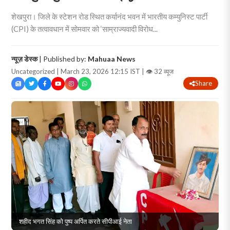
शेखपुरा। जिले के स्टेशन रोड स्थित कर्यानंद भवन में भारतीय कम्युनिस्ट पार्टी
(CPI) के तत्वावधान में सोमवार को ‘साम्राज्यवादी विरोध...
न्यूज़ डेस्क
| Published by:
Mahuaa News
Uncategorized | March 23, 2026 12:15 IST |
👁 32 व्यूज
Share
शहीद भगत सिंह को पुष्प अर्पित करते सीपीआई नेता