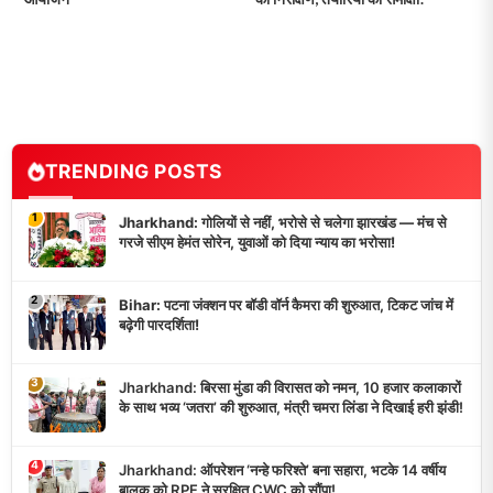
TRENDING POSTS
1
Jharkhand: गोलियों से नहीं, भरोसे से चलेगा झारखंड — मंच से
गरजे सीएम हेमंत सोरेन, युवाओं को दिया न्याय का भरोसा!
2
Bihar: पटना जंक्शन पर बॉडी वॉर्न कैमरा की शुरुआत, टिकट जांच में
बढ़ेगी पारदर्शिता!
3
Jharkhand: बिरसा मुंडा की विरासत को नमन, 10 हजार कलाकारों
के साथ भव्य ‘जतरा’ की शुरुआत, मंत्री चमरा लिंडा ने दिखाई हरी झंडी!
4
Jharkhand: ऑपरेशन ‘नन्हे फरिश्ते’ बना सहारा, भटके 14 वर्षीय
बालक को RPF ने सुरक्षित CWC को सौंपा!