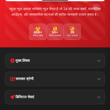
महुआ न्यूज़ आपका भरोसेमंद न्यूज़ चैनल है जो 24 घंटे ताजा खबरें, राजनीतिक
अपडेट्स, और समसामयिक घटनाओं की सटीक जानकारी प्रदान करता है।
40K+
50+
28
दैनिक दर्शक
दैनिक समाचार
राज्य कवरेज
मुख्य लिंक्स
Home
Contact Us
समाचार श्रेणी
Terms &
Disclaimer
बिहार
क्राइम
Conditions
डिजिटल सेवाएं
पॉलिटिकल
Privacy Policy
झारखण्ड