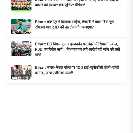
बक्सर को हराकर बना जूनियर चैंपियन!
Bihar: बांकीपुर ने दिखाया आईना, तेजस्वी ने बदल दिया पूरा
संगठन! अब RJD की नई टीम कौन बनाएगा?
Bihar: EO विमल कुमार हत्याकांड पर डेहरी में सियासी उबाल,
RJD का विरोध मार्च… विधायक पर लगे आरोपों की जांच की उठी
मांग!
Bihar: भारत-नेपाल सीमा पर 100 हाई-फ्रीक्वेंसी वॉकी-टॉकी
बरामद, जांच एजेंसियां अलर्ट!