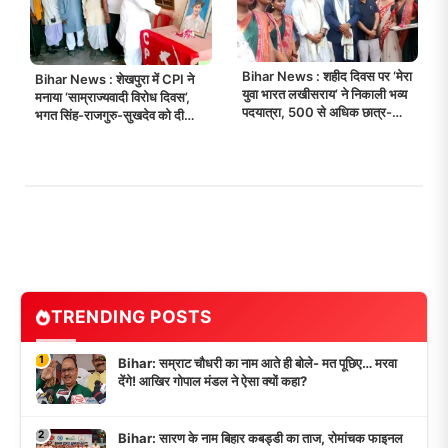
Bihar News : शहीद दिवस पर ‘मेरा
Bihar News : शेखपुरा में CPI ने
युवा भारत लखीसराय’ ने निकाली भव्य
मनाया ‘साम्राज्यवादी विरोध दिवस’,
पदयात्रा, 500 से अधिक छात्र-
भगत सिंह-राजगुरु-सुखदेव को दी
छात्राओं ने लिया हिस्सा!
श्रद्धांजलि!
TRENDING POSTS
1
Bihar: सम्राट चौधरी का नाम आते ही बोले- मत पूछिए… मरवा
देंगे! आखिर गोपाल मंडल ने ऐसा क्यों कहा?
2
Bihar: सारण के नाम बिहार कबड्डी का ताज, रोमांचक फाइनल