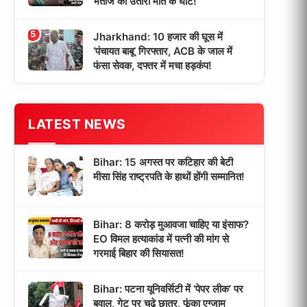
भतीजे को उतारा मौत के घाट!
5
Jharkhand: 10 हजार की घूस में
‘पंचायत बाबू’ गिरफ्तार, ACB के जाल में
फंसा सेवक, दफ्तर में मचा हड़कंप!
LATEST NEWS
Bihar: 15 अगस्त पर कटिहार की बेटी
मीसा सिंह राष्ट्रपति के हाथों होंगी सम्मानित!
Bihar: 8 करोड़ मुआवजा चाहिए या इंसाफ?
EO विमल हत्याकांड में पत्नी की मांग से
गरमाई बिहार की सियासत!
Bihar: पटना यूनिवर्सिटी में ‘पेपर लीक’ पर
बवाल, गेट पर चढ़े छात्र, फूंका एग्जाम