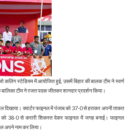
ो कलिंग स्टेडियम में आयोजित हुई, उसमें बिहार की बालक टीम ने स्वर्ण
 बालिका टीम ने रजत पदक जीतकर शानदार प्रदर्शन किया।
 खेल दिखाया। क्वार्टर फाइनल में पंजाब को 37-0 से हराकर अपनी ताकत
न को 38-0 से करारी शिकस्त देकर फाइनल में जगह बनाई। फाइनल
मेडल अपने नाम कर लिया।