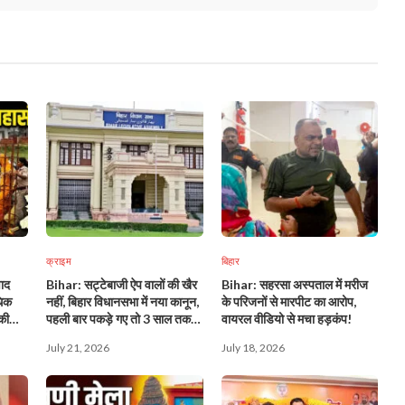
क्राइम
बिहार
वाद
Bihar: सट्टेबाजी ऐप वालों की खैर
Bihar: सहरसा अस्पताल में मरीज
धिक
नहीं, बिहार विधानसभा में नया कानून,
के परिजनों से मारपीट का आरोप,
की
पहली बार पकड़े गए तो 3 साल तक
वायरल वीडियो से मचा हड़कंप!
जेल!
July 21, 2026
July 18, 2026