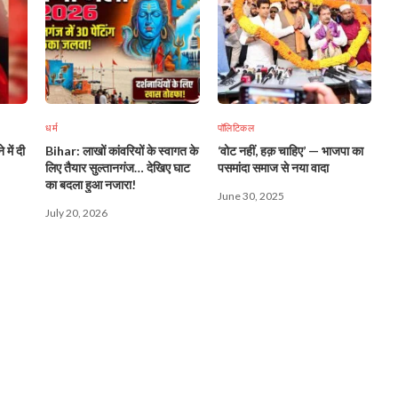
धर्म
पॉलिटिकल
में दी
Bihar: लाखों कांवरियों के स्वागत के
‘वोट नहीं, हक़ चाहिए’ — भाजपा का
लिए तैयार सुल्तानगंज… देखिए घाट
पसमांदा समाज से नया वादा
का बदला हुआ नजारा!
June 30, 2025
July 20, 2026