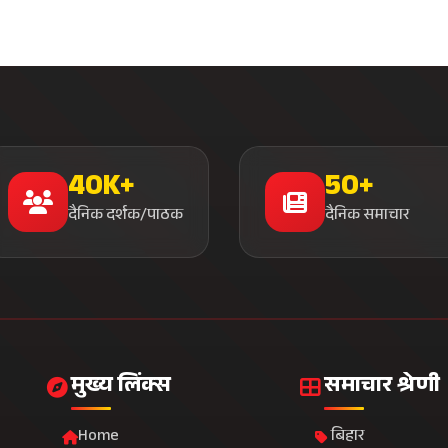
40K+
50+
दैनिक दर्शक/पाठक
दैनिक समाचार
मुख्य लिंक्स
समाचार श्रेणी
Home
बिहार