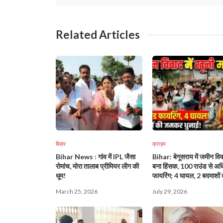
Related Articles
बिहार
क्राइम
Bihar News : गांव में IPL जैसा
Bihar: बेगूसराय में जमीन वि
रोमांच, मोरा तालाब प्रीमियर लीग की
बना हिंसक, 100 राउंड से अ
धूम!
फायरिंग; 4 घायल, 2 बदमाशों 
पिटाई!
March 25, 2026
July 29, 2026