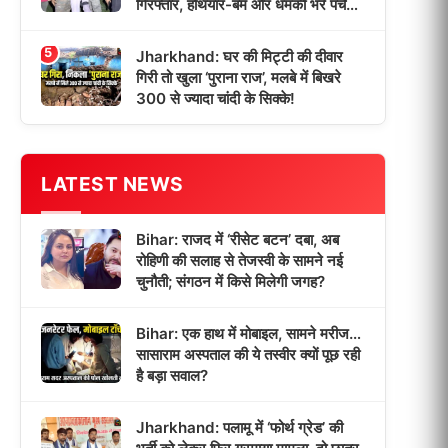
गिरफ्तार, हथियार-बम और धमकी भरे पर्चे
बरामद!
5
Jharkhand: घर की मिट्टी की दीवार
गिरी तो खुला ‘पुराना राज’, मलबे में बिखरे
300 से ज्यादा चांदी के सिक्के!
LATEST NEWS
Bihar: राजद में ‘रीसेट बटन’ दबा, अब
रोहिणी की सलाह से तेजस्वी के सामने नई
चुनौती; संगठन में किसे मिलेगी जगह?
Bihar: एक हाथ में मोबाइल, सामने मरीज…
सासाराम अस्पताल की ये तस्वीर क्यों पूछ रही
है बड़ा सवाल?
Jharkhand: पलामू में ‘फोर्थ ग्रेड’ की