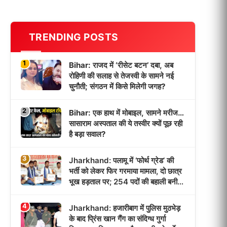
TRENDING POSTS
1
Bihar: राजद में ‘रीसेट बटन’ दबा, अब
रोहिणी की सलाह से तेजस्वी के सामने नई
चुनौती; संगठन में किसे मिलेगी जगह?
2
Bihar: एक हाथ में मोबाइल, सामने मरीज…
सासाराम अस्पताल की ये तस्वीर क्यों पूछ रही
है बड़ा सवाल?
3
Jharkhand: पलामू में ‘फोर्थ ग्रेड’ की
भर्ती को लेकर फिर गरमाया मामला, दो छात्र
भूख हड़ताल पर; 254 पदों की बहाली बनी
आंदोलन की वजह!
4
Jharkhand: हजारीबाग में पुलिस मुठभेड़
के बाद प्रिंस खान गैंग का संदिग्ध गुर्गा