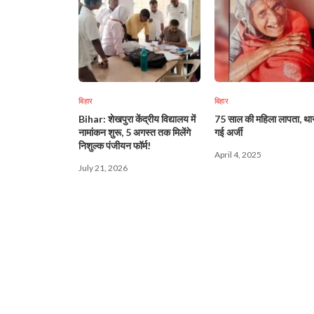
बिहार
बिहार
Bihar: शेखपुरा केंद्रीय विद्यालय में
75 साल की महिला लापता, थाने 
नामांकन शुरू, 5 अगस्त तक मिलेंगे
गई अर्जी
निशुल्क पंजीयन फॉर्म!
April 4, 2025
July 21, 2026