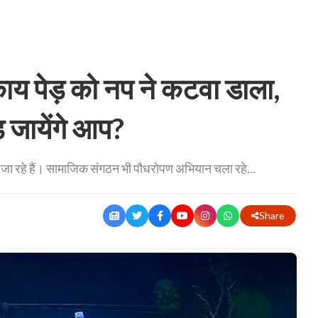
लकाय पेड़ को नप ने कटवा डाला,
 जायेंगे आप?
जा रहे हैं। सामाजिक संगठन भी पौधरोपण अभियान चला रहे...
Share