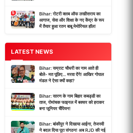
5
Bihar: रोटरी क्लब ऑफ लखीसराय का
आगाज, सेवा और शिक्षा के नए केंद्र के रूप
में तैयार हुआ रतन बाबू मेमोरियल हॉल!
LATEST NEWS
Bihar: सम्राट चौधरी का नाम आते ही
बोले- मत पूछिए… मरवा देंगे! आखिर गोपाल
मंडल ने ऐसा क्यों कहा?
Bihar: सारण के नाम बिहार कबड्डी का
ताज, रोमांचक फाइनल में बक्सर को हराकर
बना जूनियर चैंपियन!
Bihar: बांकीपुर ने दिखाया आईना, तेजस्वी
ने बदल दिया पूरा संगठन! अब RJD की नई