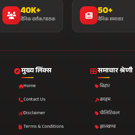
40K+
50+
दैनिक दर्शक/पाठक
दैनिक समाचार
मुख्य लिंक्स
समाचार श्रेणी
Home
बिहार
Contact Us
क्राइम
Disclaimer
पॉलिटिकल
Terms & Conditions
झारखण्ड