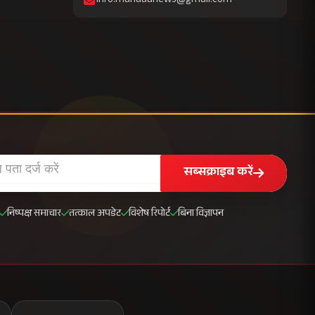
info.mahuaanews@gmail.com
सब्सक्राइब करें
निष्पक्ष समाचार
तत्काल अपडेट
विशेष रिपोर्ट
बिना विज्ञापन