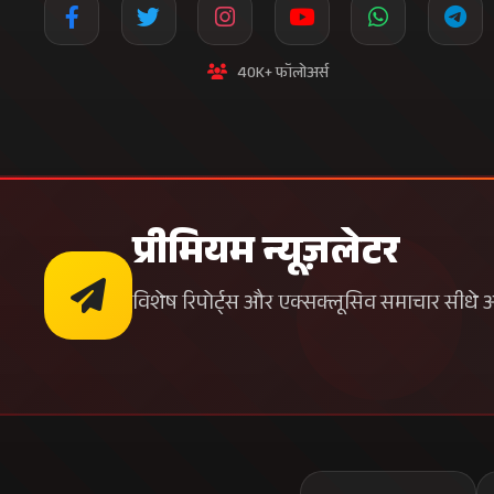
40K+ फॉलोअर्स
प्रीमियम न्यूज़लेटर
विशेष रिपोर्ट्स और एक्सक्लूसिव समाचार सीधे अपन